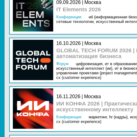
09.09.2026 | Москва
IT Elements 2026
Конференция
иб (информационная безо
сетевые технологии,
искусственный интелл
16.10.2026 | Москва
GLOBAL TECH FORUM 2026 |
автоматизация бизнеса
Форум
цифровизация,
ит в образовании 
искусственный интеллект (ии),
ит в бизнес
управление проектами (project management
cx (customer experience)
16.11.2026 | Москва
ИИ КОНФА 2026 | Практическ
искусственному интеллекту
Конференция
маркетинг,
hr (кадры),
иск
cx (customer experience)