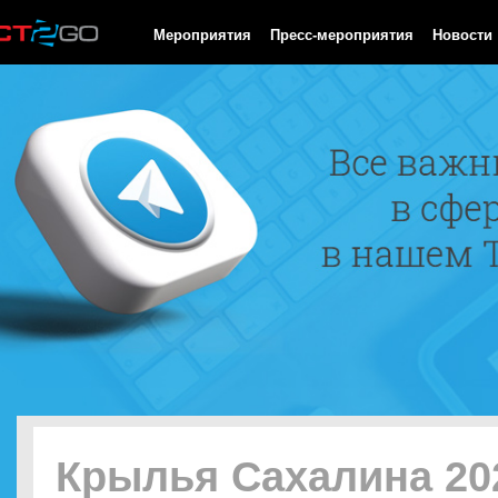
HTTP/1.0 200 OK Cache-Control: no-cache, private Date: Sat, 08 
Мероприятия
Пресс-мероприятия
Новости
Крылья Сахалина 20