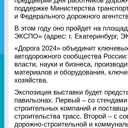
преддверии Дня работников дорожн
поддержке Министерства транспор
и Федерального дорожного агентств
В этом году оно пройдет на площа
ЭКСПО» (адрес: г. Екатеринбург, Э
«Дорога 2024» объединит ключевых
автодорожного сообщества России:
власти, науки и бизнеса, производи
материалов и оборудования, ключе
хозяйства.
Экспозиция выставки будет предст
павильонах. Первый – со стендами
строительных компаний и поставщ
строительства трасс. Второй – с 
дорожно-строительной и коммуналь