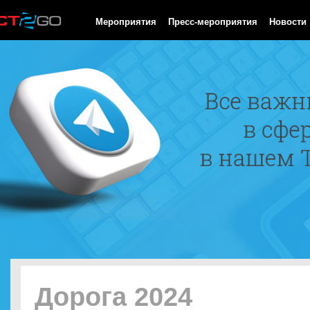
HTTP/1.0 200 OK Cache-Control: no-cache, private Date: Sat, 08 
Мероприятия
Пресс-мероприятия
Новости
Дорога 2024