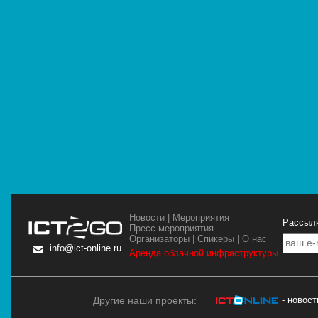
Новости
|
Мероприятия
Рассылк
Пресс-мероприятия
Организаторы
|
Спикеры
|
О нас
info@ict-online.ru
Аренда облачной инфраструктуры
Другие наши проекты:
- новос