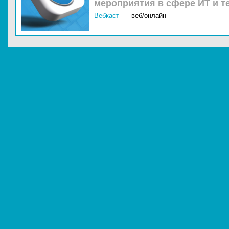
мероприятия в сфере ИТ и т
Вебкаст
веб/онлайн