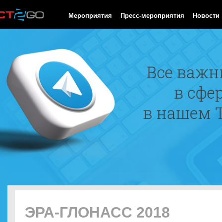
HTTP/1.0 200 OK Cache-Control: no-cache, private Date: Sat, 08 
Мероприятия
Пресс-мероприятия
Новости
ЭРА-ГЛОНАСС 2018