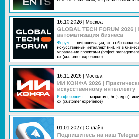
16.10.2026 | Москва
GLOBAL TECH FORUM 2026 |
автоматизация бизнеса
Форум
цифровизация,
ит в образовании 
искусственный интеллект (ии),
ит в бизнес
управление проектами (project management
cx (customer experience)
16.11.2026 | Москва
ИИ КОНФА 2026 | Практическ
искусственному интеллекту
Конференция
маркетинг,
hr (кадры),
иск
cx (customer experience)
01.01.2027 | Онлайн
Подпишитесь на наш Telegra