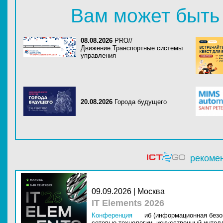
Вам может быть
08.08.2026
PRO//
Движение.Транспортные системы
управления
20.08.2026
Города будущего
рекоме
09.09.2026 | Москва
IT Elements 2026
Конференция
иб (информационная безо
сетевые технологии,
искусственный интелл