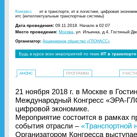
Конгресс
ит в транспорте
,
ит в логистике
,
цифровая экономи
итс (интеллектуальные транспортные системы)
Дата проведения:
09.11.2018. Начало в 02:07
Место проведения:
Москва
, ул. Ильинка, д.4, Гостиный Дв
Организатор:
Акционерное общество «ГЛОНАСС»
Будь в курсе всех мероприятий по теме
ИТ в транспорте
АНОНС
ПРОГРАММА
УЧАСТ
21 ноября 2018 г. в Москве в Гости
Международный Конгресс «ЭРА-Г
цифровой экономике.
Мероприятие состоится в рамках п
события отрасли –
«Транспортной 
Организатором Конгресса выступа