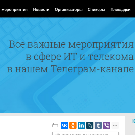
 Aug 2026 04:24:24 GMT
с-мероприятия
Новости
Организаторы
Спикеры
Площадки