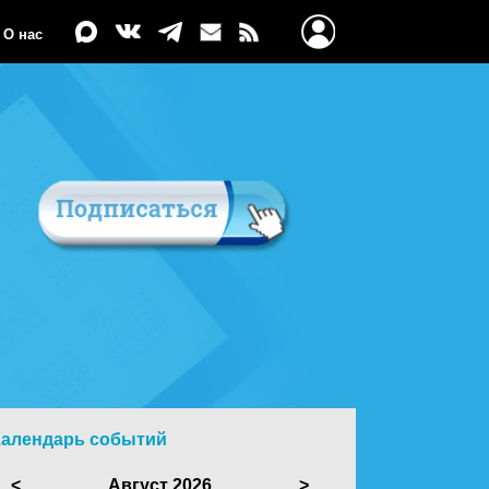
О нас
Календарь событий
<
Август 2026
>