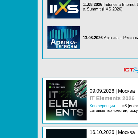
11.08.2026
Indonesia Internet
& Summit (IIXS 2026)
13.08.2026
Арктика – Регион
09.09.2026 | Москва
IT Elements 2026
Конференция
иб (инф
сетевые технологии,
иску
16.10.2026 | Москва