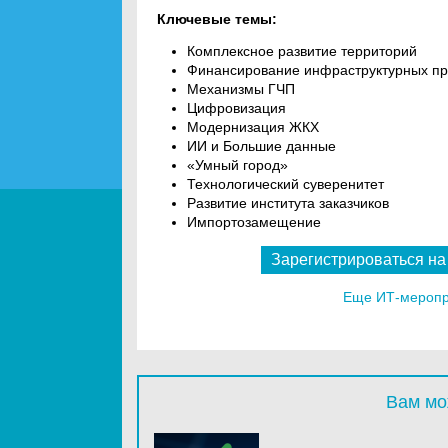
Ключевые темы:
Комплексное развитие территорий
Финансирование инфраструктурных пр
Механизмы ГЧП
Цифровизация
Модернизация ЖКХ
ИИ и Большие данные
«Умный город»
Технологический суверенитет
Развитие института заказчиков
Импортозамещение
Зарегистрироваться на
Еще ИТ-меропри
Вам мо