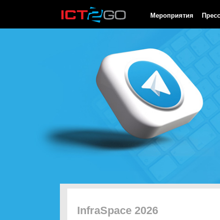
HTTP/1.0 200 OK Cache-Control: no-cache, private Date: Mon, 10
Мероприятия
Прес
InfraSpace 2026