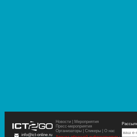
Новости
|
Мероприятия
Рассылк
Пресс-мероприятия
Организаторы
|
Спикеры
|
О нас
info@ict-online.ru
Аренда облачной инфраструктуры