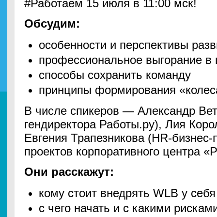
#Работаем 15 июля в 11:00 мск!
Обсудим:
особенности и перспективы разви
профессиональное выгорание в
способы сохранить команду
принципы формирования «колес
В числе спикеров — Александр Вет
гендиректора Работы.ру), Лия Коро
Евгения Трапезникова (HR-бизнес-
проектов корпоративного центра «Р
Они расскажут:
кому стоит внедрять WLB у себя 
с чего начать и с какими рискам