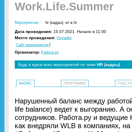
Work.Life.Summer
Мероприятие
hr (кадры)
,
ит в hr
Дата проведения:
15.07.2021. Начало в 11:00
Место проведения:
Онлайн
Сайт мероприятия
Организатор:
Работа.ру
Будь в курсе всех мероприятий по теме
HR (кадры)
АНОНС
ПРОГРАММА
УЧАСТ
Нарушенный баланс между работой
life balance) ведет к выгоранию. А
сотрудников. Работа.ру и ведущие 
как внедряли WLB в компаниях, на