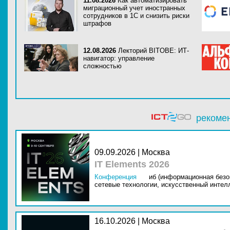
11.08.2026
Как автоматизировать
миграционный учет иностранных
сотрудников в 1С и снизить риски
штрафов
12.08.2026
Лекторий BITOBE: ИТ-
навигатор: управление
сложностью
рекоме
09.09.2026 | Москва
IT Elements 2026
Конференция
иб (информационная безо
сетевые технологии,
искусственный интелл
16.10.2026 | Москва