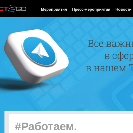
HTTP/1.0 200 OK Cache-Control: no-cache, private Date: Sun, 09
Мероприятия
Пресс-мероприятия
Новости
#Работаем.