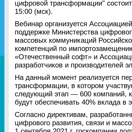
цифровой трансформации" состоитс
15:00 (мск).
Вебинар организуется Ассоциаци
поддержке Министерства цифрового
массовых коммуникаций Российско
компетенций по импортозамещени
«Отечественный софт» и Ассоциац
разработчиков и производителей э
На данный момент реализуется пе
трансформации, в котором участву
следующий этап — 600 компаний, к
будут обеспечивать 40% вклада в 
Согласно директивам, разработан
цифрового развития, связи и масс
1 сентября 2021 г. госкомпании до