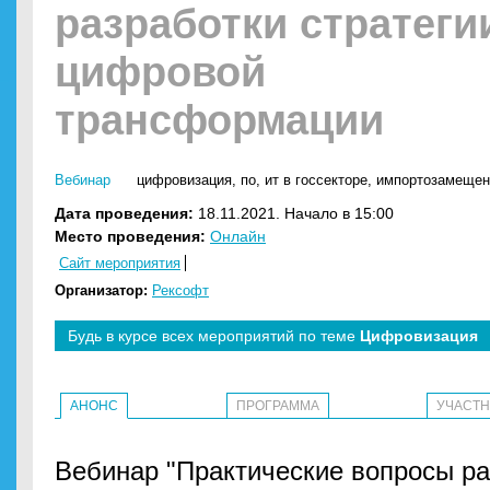
разработки стратеги
цифровой
трансформации
Вебинар
цифровизация
,
по
,
ит в госсекторе
,
импортозамещен
Дата проведения:
18.11.2021. Начало в 15:00
Место проведения:
Онлайн
Сайт мероприятия
Организатор:
Рексофт
Будь в курсе всех мероприятий по теме
Цифровизация
АНОНС
ПРОГРАММА
УЧАСТ
Вебинар "Практические вопросы ра