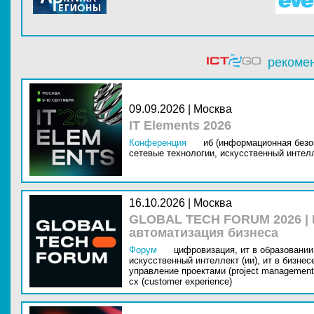
рекоме
09.09.2026 | Москва
IT Elements 2026
Конференция
иб (информационная безо
сетевые технологии,
искусственный интелл
16.10.2026 | Москва
GLOBAL TECH FORUM 2026 |
автоматизация бизнеса
Форум
цифровизация,
ит в образовании 
искусственный интеллект (ии),
ит в бизнес
управление проектами (project management
cx (customer experience)