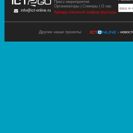
Пресс-мероприятия
Организаторы
|
Спикеры
|
О нас
info@ict-online.ru
Аренда облачной инфраструктуры
Другие наши проекты:
- новос