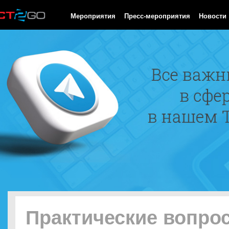
HTTP/1.0 200 OK Cache-Control: no-cache, private Date: Sun, 09
Мероприятия
Пресс-мероприятия
Новости
Практические вопро