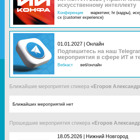
искусственному интеллекту
Конференция
маркетинг,
hr (кадры),
иск
cx (customer experience)
01.01.2027 | Онлайн
Подпишитесь на наш Telegra
мероприятия в сфере ИТ и т
Вебкаст
веб/онлайн
Ближайшие мероприятия спикера
«Егоров Александр
Ближайших мероприятий нет
Прошедшие мероприятия спикера
«Егоров Александ
18.05.2026 |
Нижний Новгород