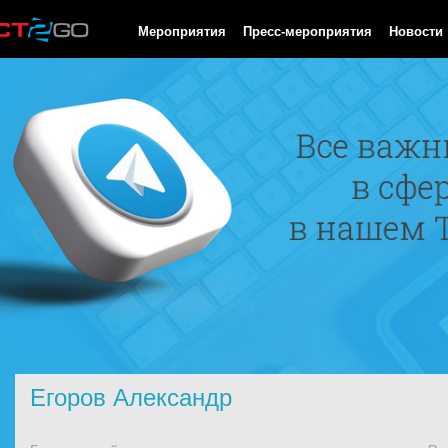
HTTP/1.0 200 OK Cache-Control: no-cache, private Date: Sat, 08 
Мероприятия
Пресс-мероприятия
Новости
Егоров Александр