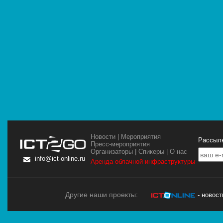
Новости
|
Мероприятия
Рассылк
Пресс-мероприятия
Организаторы
|
Спикеры
|
О нас
info@ict-online.ru
Аренда облачной инфраструктуры
Другие наши проекты:
- новос