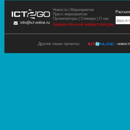
Новости
|
Мероприятия
Рассылк
Пресс-мероприятия
Организаторы
|
Спикеры
|
О нас
info@ict-online.ru
Аренда облачной инфраструктуры
Другие наши проекты:
- новос