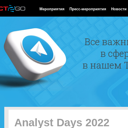
HTTP/1.0 200 OK Cache-Control: no-cache, private Date: Sun, 09
Мероприятия
Пресс-мероприятия
Новости
Analyst Days 2022