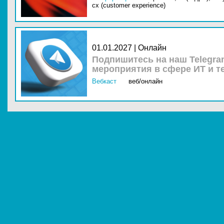
cx (customer experience)
01.01.2027 | Онлайн
Подпишитесь на наш Telegra
мероприятия в сфере ИТ и т
Вебкаст
веб/онлайн