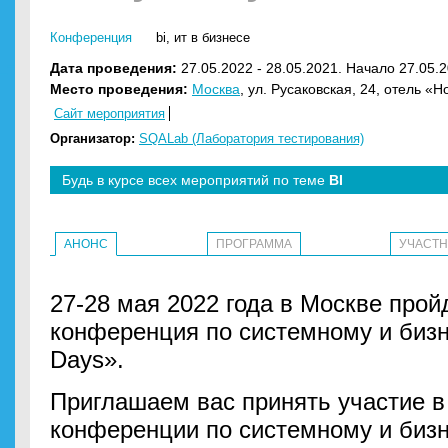
Конференция
bi
,
ит в бизнесе
Дата проведения:
27.05.2022 - 28.05.2021. Начало 27.05.2
Место проведения:
Москва
, ул. Русаковская, 24, отель «H
Сайт мероприятия
Организатор:
SQALab (Лаборатория тестирования)
Будь в курсе всех мероприятий по теме
BI
АНОНС
ПРОГРАММА
УЧАСТ
27-28 мая 2022 года в Москве про
конференция по системному и бизн
Days».
Приглашаем вас принять участие 
конференции по системному и бизне