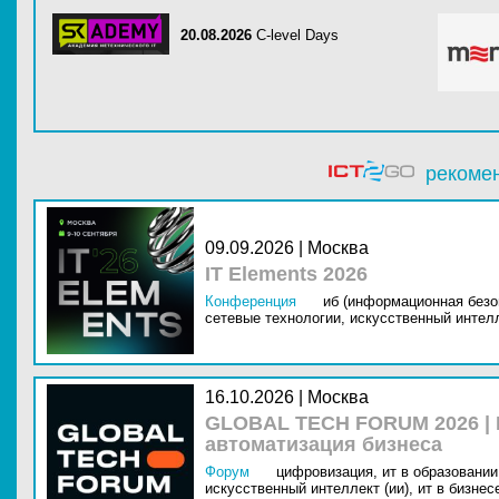
20.08.2026
C-level Days
рекоме
09.09.2026 | Москва
IT Elements 2026
Конференция
иб (информационная безо
сетевые технологии,
искусственный интелл
16.10.2026 | Москва
GLOBAL TECH FORUM 2026 |
автоматизация бизнеса
Форум
цифровизация,
ит в образовании 
искусственный интеллект (ии),
ит в бизнес