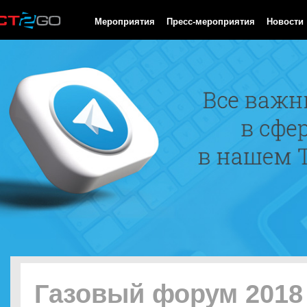
HTTP/1.0 200 OK Cache-Control: no-cache, private Date: Fri, 07 
Мероприятия
Пресс-мероприятия
Новости
Газовый форум 2018