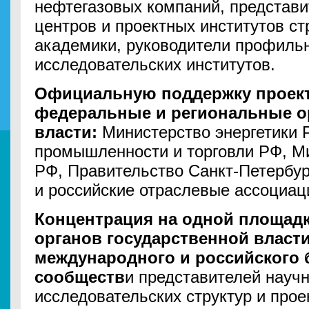
нефтегазовых компаний, представ
центров и проектных институтов ст
академики, руководители профильн
исследовательских институтов.
Официальную поддержку проек
федеральные и региональные о
власти:
Министерство энергетики 
промышленности и торговли РФ, М
РФ, Правительство Санкт-Петербур
и российские отраслевые ассоциац
Концентрация на одной площадк
органов государственной власт
международного и российского
сообществ
и представителей научн
исследовательских структур и прое