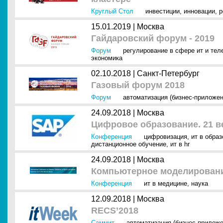
Круглый Стол
инвестиции
,
инновации
,
р
15.01.2019 |
Москва
Гайдаровский форум - 2019
Форум
регулирование в сфере ит и тел
экономика
02.10.2018 |
Санкт-Петербург
Газовый форум 2018
Форум
автоматизация (бизнес-приложен
24.09.2018 |
Москва
Цифровое образование. 21 в
Конференция
цифровизация
,
ит в образ
дистанционное обучение
,
ит в hr
24.09.2018 |
Москва
Компьютерное моделирование
Конференция
ит в медицине
,
наука
12.09.2018 |
Москва
RECS’2018
Саммит
автоматизация (бизнес-приложе