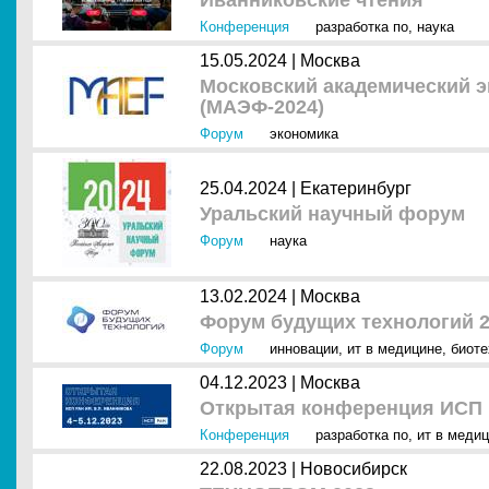
Иванниковские чтения
Конференция
разработка по
,
наука
15.05.2024 |
Москва
Московский академический 
(МАЭФ-2024)
Форум
экономика
25.04.2024 |
Екатеринбург
Уральский научный форум
Форум
наука
13.02.2024 |
Москва
Форум будущих технологий 
Форум
инновации
,
ит в медицине
,
биоте
04.12.2023 |
Москва
Открытая конференция ИСП 
Конференция
разработка по
,
ит в меди
22.08.2023 |
Новосибирск