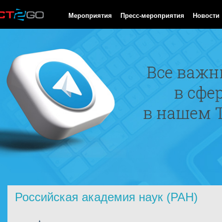
HTTP/1.0 200 OK Cache-Control: no-cache, private Date: Fri, 07 
Мероприятия
Пресс-мероприятия
Новости
Российская академия наук (РАН)