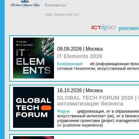
Контакты:
http://www.ras.ru/
рекоме
09.09.2026 | Москва
IT Elements 2026
Конференция
иб (информационная безо
сетевые технологии,
искусственный интелл
16.10.2026 | Москва
GLOBAL TECH FORUM 2026 |
автоматизация бизнеса
Форум
цифровизация,
ит в образовании 
искусственный интеллект (ии),
ит в бизнес
управление проектами (project management
cx (customer experience)