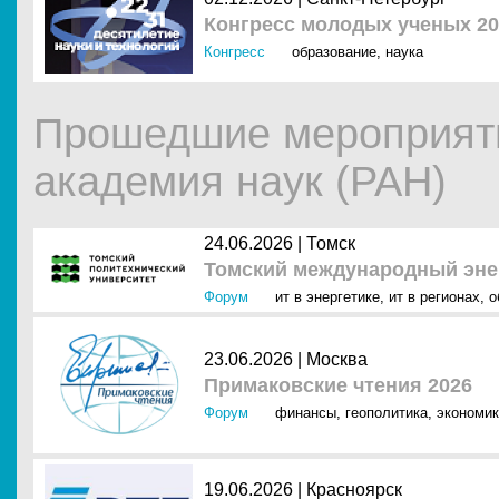
Конгресс молодых ученых 20
Конгресс
образование
,
наука
Прошедшие мероприят
академия наук (РАН)
24.06.2026 |
Томск
Томский международный эне
Форум
ит в энергетике
,
ит в регионах
,
о
23.06.2026 |
Москва
Примаковские чтения 2026
Форум
финансы
,
геополитика
,
экономик
19.06.2026 |
Красноярск