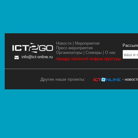
Новости
|
Мероприятия
Рассылк
Пресс-мероприятия
Организаторы
|
Спикеры
|
О нас
info@ict-online.ru
Аренда облачной инфраструктуры
Другие наши проекты:
- новос