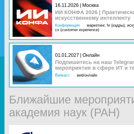
16.11.2026 | Москва
ИИ КОНФА 2026 | Практическ
искусственному интеллекту
Конференция
маркетинг,
hr (кадры),
иск
cx (customer experience)
01.01.2027 | Онлайн
Подпишитесь на наш Telegra
мероприятия в сфере ИТ и т
Вебкаст
веб/онлайн
Ближайшие мероприяти
академия наук (РАН)