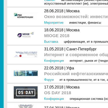
искусственный интеллект (ии)
,
электронны
28.06.2018 |
Москва
Окно возможностей: инвести
Мероприятие
инвестиции
,
финансы
18.06.2018 |
Москва
MIOGE 2018
Выставка
цифровизация
,
ит в промышл
31.05.2018 |
Санкт-Петербург
Интернет и современное об
Конференция
интернет
,
рынок ит (тенде
22.05.2018 |
Уфа
Российский нефтегазохимич
Форум
ит в промышленности
,
ит в тэк
,
17.05.2018 |
Москва
OS DAY 2018
Конференция
операционная система (ос