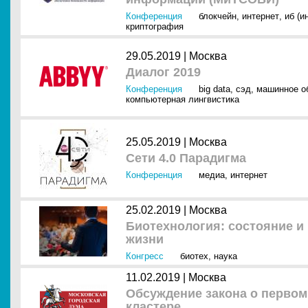
Конференция
блокчейн
,
интернет
,
иб (и
криптография
29.05.2019 |
Москва
Диалог 2019
Конференция
big data
,
сэд
,
машинное о
компьютерная лингвистика
25.05.2019 |
Москва
Сети 4.0 Парадигма
Конференция
медиа
,
интернет
25.02.2019 |
Москва
Биотехнология: состояние и 
жизни
Конгресс
биотех
,
наука
11.02.2019 |
Москва
Обсуждение закона о перво
кластере