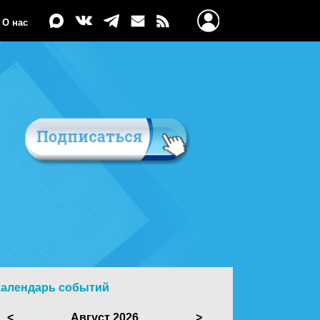
О нас
Календарь событий
<
Август 2026
>