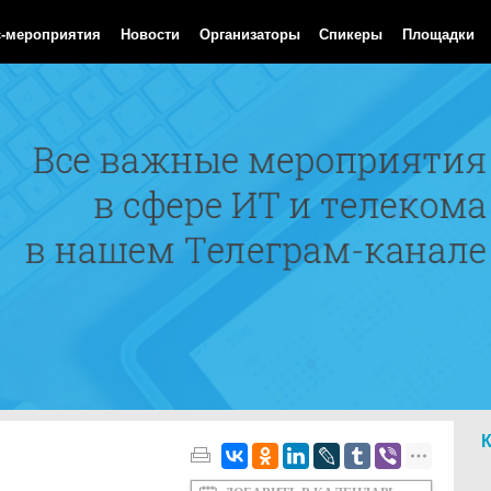
 Aug 2026 21:06:57 GMT
с-мероприятия
Новости
Организаторы
Спикеры
Площадки