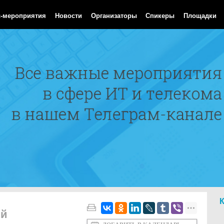
Aug 2026 17:24:03 GMT
с-мероприятия
Новости
Организаторы
Спикеры
Площадки
ий