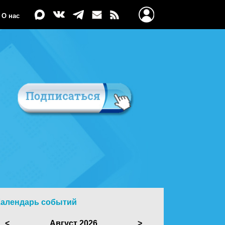
О нас
Календарь событий
<
Август 2026
>