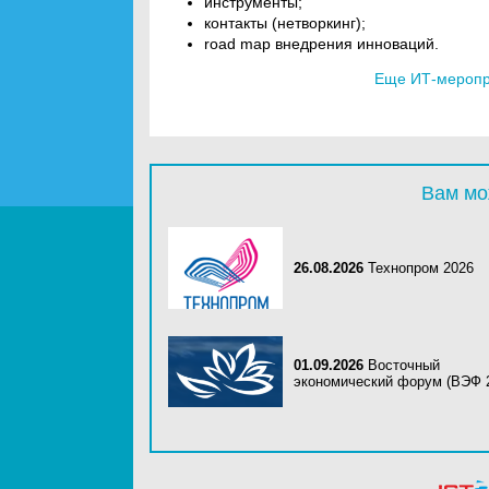
инструменты;
контакты (нетворкинг);
road map внедрения инноваций.
Еще ИТ-меропри
Вам мо
26.08.2026
Технопром 2026
01.09.2026
Восточный
экономический форум (ВЭФ 