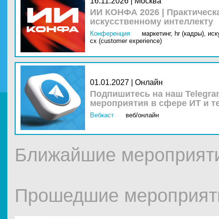
16.11.2026 | Москва
ИИ КОНФА 2026 | Практическ
искусственному интеллекту
Конференция
маркетинг,
hr (кадры),
иск
cx (customer experience)
01.01.2027 | Онлайн
Подпишитесь на наш Telegra
мероприятия в сфере ИТ и т
Вебкаст
веб/онлайн
Ближайшие мероприятия
Прошедшие мероприятия