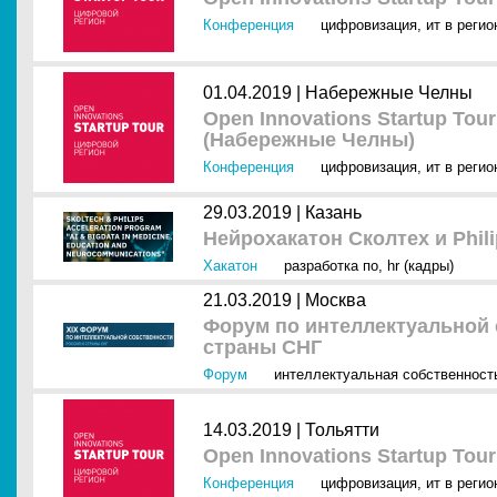
Конференция
цифровизация
,
ит в регио
01.04.2019 |
Набережные Челны
Open Innovations Startup To
(Набережные Челны)
Конференция
цифровизация
,
ит в регио
29.03.2019 |
Казань
Нейрохакатон Сколтех и Phil
Хакатон
разработка по
,
hr (кадры)
21.03.2019 |
Москва
Форум по интеллектуальной 
страны СНГ
Форум
интеллектуальная собственност
14.03.2019 |
Тольятти
Open Innovations Startup To
Конференция
цифровизация
,
ит в регио