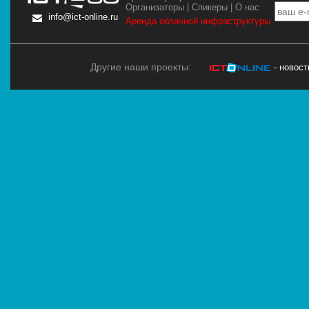
Организаторы
|
Спикеры
|
О нас
info@ict-online.ru
Аренда облачной инфраструктуры
Другие наши проекты:
- новос