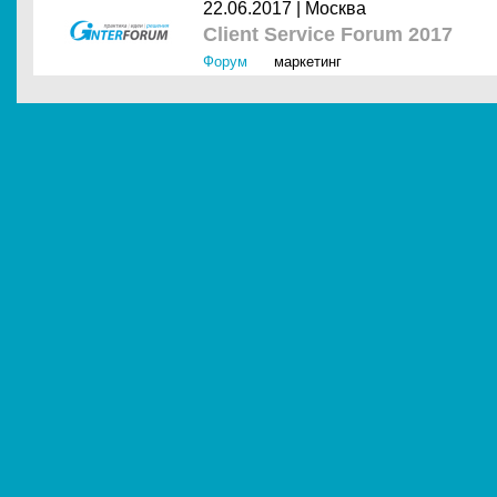
22.06.2017 |
Москва
Client Service Forum 2017
Форум
маркетинг