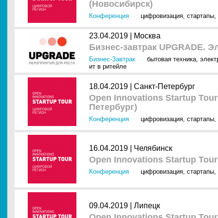
(Новосибирск)
Конференция
цифровизация
,
стартапы
,
23.04.2019 |
Москва
Бизнес-завтрак UPGRADE. Эл
Бизнес-Завтрак
бытовая техника
,
элект
ит в ритейле
18.04.2019 |
Санкт-Петербург
Open Innovations Startup Tou
Петербург)
Конференция
цифровизация
,
стартапы
,
16.04.2019 |
Челябинск
Open Innovations Startup To
Конференция
цифровизация
,
стартапы
,
09.04.2019 |
Липецк
Open Innovations Startup To