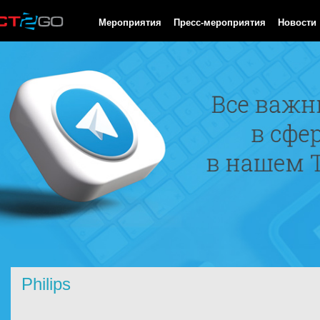
HTTP/1.0 200 OK Cache-Control: no-cache, private Date: Sat, 08 
Мероприятия
Пресс-мероприятия
Новости
Philips