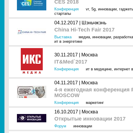
CES 2018
Конференция
vr
,
5g
,
инновации
,
гаджет
стартапы
04.12.2017 |
Шэньчжэнь
China Hi-Tech Fair 2017
Выставка
медиа
,
инновации
,
разработка
ит в энергетике
30.11.2017 |
Москва
IT&Med`2017
Конференция
ит в медицине
,
интернет в
04.11.2017 |
Москва
4-я ежегодная конференци
MOSCOW
Конференция
маркетинг
16.10.2017 |
Москва
Открытые инновации 2017
Форум
инновации