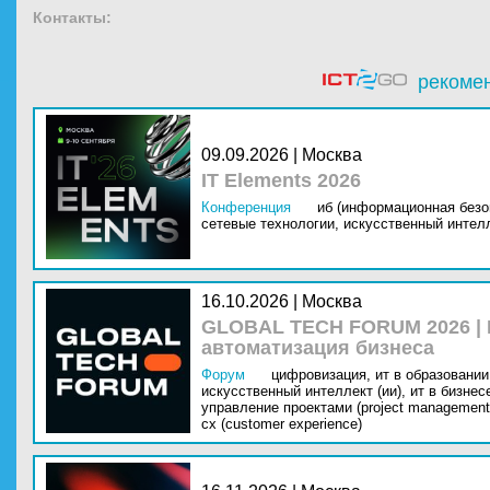
Контакты:
рекоме
09.09.2026 | Москва
IT Elements 2026
Конференция
иб (информационная безо
сетевые технологии,
искусственный интелл
16.10.2026 | Москва
GLOBAL TECH FORUM 2026 |
автоматизация бизнеса
Форум
цифровизация,
ит в образовании 
искусственный интеллект (ии),
ит в бизнес
управление проектами (project management
cx (customer experience)