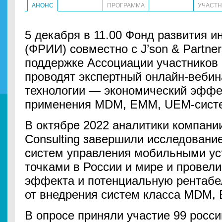
АНОНС
ПРОГРАММА
УЧАСТ
5 декабря в 11.00 Фонд развития и
(ФРИИ) совместно с J’son & Partner
поддержке Ассоциации участников
проводят экспертный онлайн-веби
технологии — экономический эффе
применения MDM, EMM, UEM-систе
В октябре 2022 аналитики компании
Consulting завершили исследовани
систем управления мобильными ус
точками в России и мире и провели
эффекта и потенциальную рентабе
от внедрения систем класса MDM,
В опросе приняли участие 99 росси