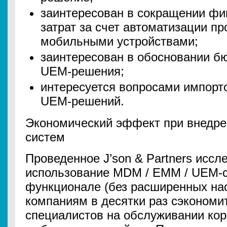
заинтересован в сокращении ф
затрат за счет автоматизации п
мобильными устройствами;
заинтересован в обосновании 
UEM-решения;
интересуется вопросами импор
UEM-решений.
Экономический эффект при внедр
систем
Проведенное J’son & Partners иссл
использование MDM / EMM / UEM-с
функционале (без расширенных нас
компаниям в десятки раз сэкономит
специалистов на обслуживании ко