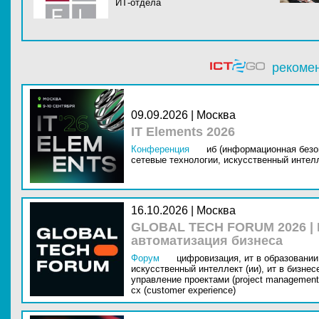
ИТ-отдела
рекоме
09.09.2026 | Москва
IT Elements 2026
Конференция
иб (информационная безо
сетевые технологии,
искусственный интелл
16.10.2026 | Москва
GLOBAL TECH FORUM 2026 |
автоматизация бизнеса
Форум
цифровизация,
ит в образовании 
искусственный интеллект (ии),
ит в бизнес
управление проектами (project management
cx (customer experience)