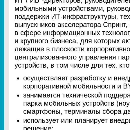
ИТ / ИБ -директоров, руководителе
мобильными устройствами, руково
поддержки ИТ-инфраструктуры, тех
выпускников акселератора Спринт, 
в сфере информационных технолог
и крупного бизнеса, для которых а
лежащие в плоскости корпоративн
централизованного управления па
устройств, в том числе для тех, кто
осуществляет разработку и внед
корпоративной мобильности и 
занимается технической поддерж
парка мобильных устройств (ноу
смартфоны, терминалы сбора дан
использует или планирует вне
решение;