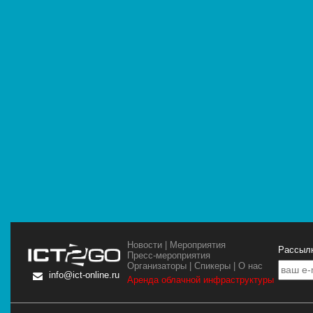
Новости
|
Мероприятия
Рассылк
Пресс-мероприятия
Организаторы
|
Спикеры
|
О нас
info@ict-online.ru
Аренда облачной инфраструктуры