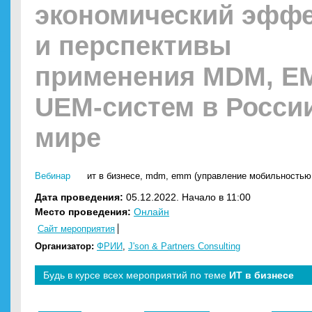
экономический эффе
и перспективы
применения MDM, E
UEM-систем в Росси
мире
Вебинар
ит в бизнесе
,
mdm
,
emm (управление мобильностью
Дата проведения:
05.12.2022. Начало в 11:00
Место проведения:
Онлайн
Сайт мероприятия
Организатор:
ФРИИ
,
J'son & Partners Consulting
Будь в курсе всех мероприятий по теме
ИТ в бизнесе