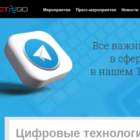
HTTP/1.0 200 OK Cache-Control: no-cache, private Date: Sun, 09
Мероприятия
Пресс-мероприятия
Новости
Цифровые технологи