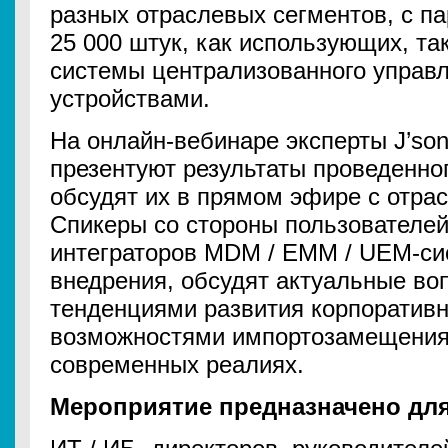
разных отраслевых сегментов, с па
25 000 штук, как использующих, та
системы централизованного управ
устройствами.
На онлайн-вебинаре эксперты J’son
презентуют результаты проведенно
обсудят их в прямом эфире с отра
Спикеры со стороны пользователей
интеграторов MDM / EMM / UEM-си
внедрения, обсудят актуальные во
тенденциями развития корпоратив
возможностями импортозамещения
современных реалиях.
Мероприятие предназначено для