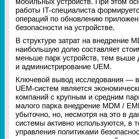
мобильных устройств. При этом ос
работы IT-специалиста формируетс
операций по обновлению приложен
безопасности на устройстве.
В структуре затрат на внедрение 
наибольшую долю составляет стои
меньше парк устройств, тем выше 
и администрирование UEM.
Ключевой вывод исследования — 
UEM-систем является экономичес
компаний с крупным и средним пар
малого парка внедрение MDM / EM
убыточно, но, несмотря на это в д
системы активно используются, в т
управления политиками безопасно