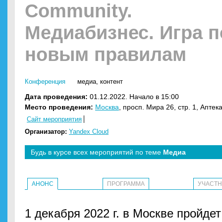
Community.
Медиабизнес. Игра п
новым правилам
Конференция
медиа
,
контент
Дата проведения:
01.12.2022. Начало в 15:00
Место проведения:
Москва
, просп. Мира 26, стр. 1, Апте
Сайт мероприятия
Организатор:
Yandex Cloud
Будь в курсе всех мероприятий по теме
Медиа
АНОНС
ПРОГРАММА
УЧАСТ
1 декабря 2022 г. в Москве пройд