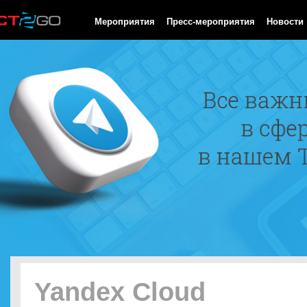
HTTP/1.0 200 OK Cache-Control: no-cache, private Date: Sun, 09
Мероприятия
Пресс-мероприятия
Новости
Yandex Cloud