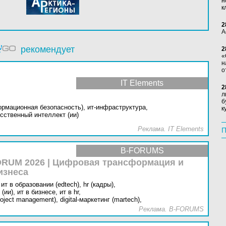
н
к
2
А
рекомендует
2
«
н
о
IT Elements
2
л
б
ормационная безопасность),
ит-инфраструктура,
к
сственный интеллект (ии)
Реклама. IT Elements
П
B-FORUMS
RUM 2026 | Цифровая трансформация и
изнеса
ит в образовании (edtech),
hr (кадры),
(ии),
ит в бизнесе,
ит в hr,
oject management),
digital-маркетинг (martech),
Реклама. B-FORUMS