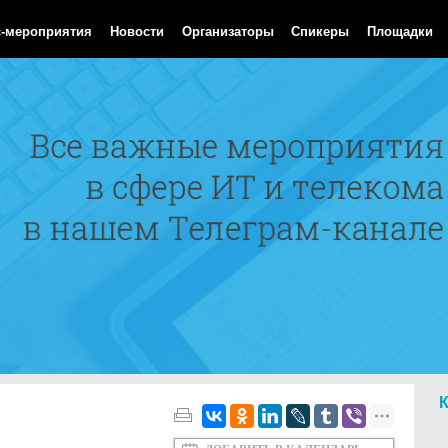
Aug 2026 02:15:51 GMT
с-мероприятия
Новости
Организаторы
Спикеры
Площадки