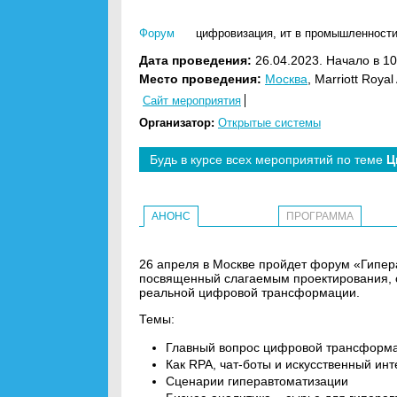
Форум
цифровизация
,
ит в промышленност
Дата проведения:
26.04.2023. Начало в 10
Место проведения:
Москва
, Marriott Roya
Сайт мероприятия
Организатор:
Открытые системы
Будь в курсе всех мероприятий по теме
Ц
АНОНС
ПРОГРАММА
26 апреля в Москве пройдет форум «Гипер
посвященный слагаемым проектирования, 
реальной цифровой трансформации.
Темы:
Главный вопрос цифровой трансформа
Как RPA, чат-боты и искусственный ин
Сценарии гиперавтоматизации