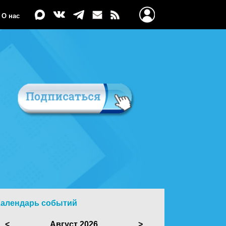
О нас
Календарь событий
<
Август 2026
>