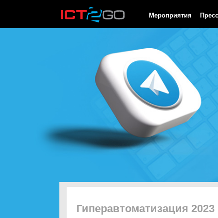
HTTP/1.0 200 OK Cache-Control: no-cache, private Date: Fri, 07 
Мероприятия
Прес
Гиперавтоматизация 2023