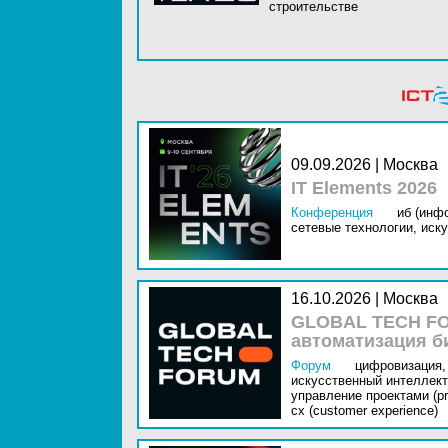
строительстве
09.09.2026 | Москва
IT Elements 2026
Конференция
иб (инф
сетевые технологии,
иску
16.10.2026 | Москва
GLOBAL TECH FO
автоматизация б
Форум
цифровизация,
искусственный интеллект 
управление проектами (pr
cx (customer experience)