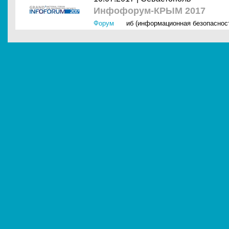
Инфофорум-КРЫМ 2017
Форум
иб (информационная безопаснос