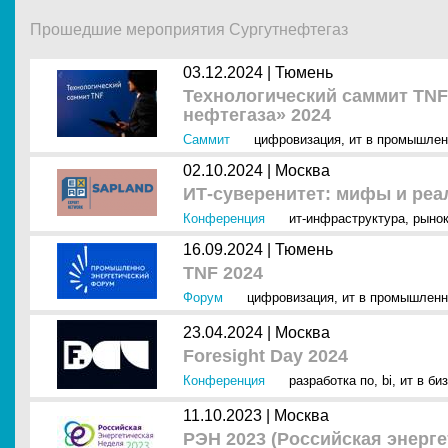
Прошедшие мероприятия Сургутнефтегаз
03.12.2024 |
Тюмень
Технологический саммит TN
нефтегаза» 2024
Саммит
цифровизация
,
ит в промышлен
02.10.2024 |
Москва
ИТ-суверенитет: мифы и реал
Конференция
ит-инфраструктура
,
рынок
16.09.2024 |
Тюмень
TNF 2024
Форум
цифровизация
,
ит в промышленн
23.04.2024 |
Москва
Foresight Day 2024
Конференция
разработка по
,
bi
,
ит в би
11.10.2023 |
Москва
РЭН 2023 (Российская энерге