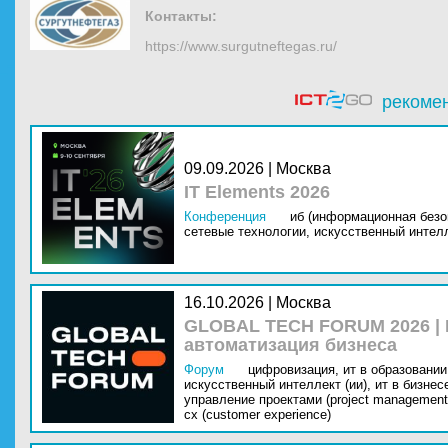
Контакты:
https://www.surgutneftegas.ru/
рекоме
09.09.2026 | Москва
IT Elements 2026
Конференция
иб (информационная безо
сетевые технологии,
искусственный интелл
16.10.2026 | Москва
GLOBAL TECH FORUM 2026 |
автоматизация бизнеса
Форум
цифровизация,
ит в образовании 
искусственный интеллект (ии),
ит в бизнес
управление проектами (project management
cx (customer experience)