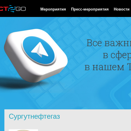
HTTP/1.0 200 OK Cache-Control: no-cache, private Date: Fri, 07 
Мероприятия
Пресс-мероприятия
Новости
Сургутнефтегаз