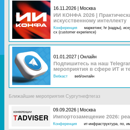
16.11.2026 | Москва
ИИ КОНФА 2026 | Практическ
искусственному интеллекту
Конференция
маркетинг,
hr (кадры),
иск
cx (customer experience)
01.01.2027 | Онлайн
Подпишитесь на наш Telegra
мероприятия в сфере ИТ и т
Вебкаст
веб/онлайн
Ближайшие мероприятия Сургутнефтегаз
09.09.2026 |
Москва
Импортозамещение 2026: ре
Конференция
ит-инфраструктура
,
по
,
и