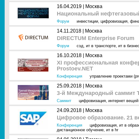
16.04.2019 |
Москва
Национальный нефтегазовый
Форум
инвестиции
,
цифровизация
,
фин
14.11.2018 |
Москва
DIRECTUM Enterprise Forum
Форум
сэд
,
ит в транспорте
,
ит в бизне
16.10.2018 |
Москва
XI профессиональная конфе
Prostoev.NET
Конференция
управление проектами (pr
25.09.2018 |
Москва
3-й Международный саммит 
Саммит
цифровизация
,
интернет вещей (
24.09.2018 |
Москва
Цифровое образование. 21 в
Конференция
цифровизация
,
ит в образ
дистанционное обучение
,
ит в hr