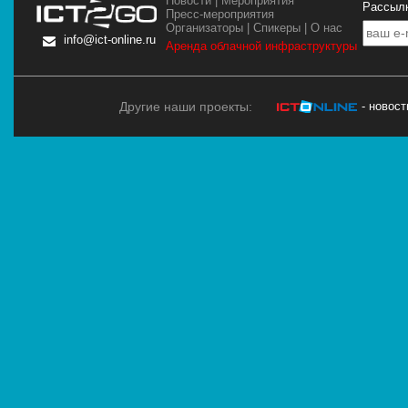
Новости
|
Мероприятия
Рассылк
Пресс-мероприятия
Организаторы
|
Спикеры
|
О нас
info@ict-online.ru
Аренда облачной инфраструктуры
Другие наши проекты:
- новос