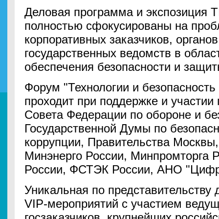
Деловая программа и экспозиция 
полностью сфокусированы на проб
корпоративных заказчиков, органов
государственных ведомств в облас
обеспечения безопасности и защи
Форум "Технологии и безопасность
проходит при поддержке и участии
Совета Федерации по обороне и бе
Государственной Думы по безопасн
коррупции, Правительства Москвы
Минэнерго России, Минпромторга Р
России, ФСТЭК России, АНО "Цифр
Уникальная по представительству
VIP-мероприятий с участием ведущ
госзаказчиков, крупнейших россий