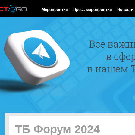
HTTP/1.0 200 OK Cache-Control: no-cache, private Date: Sun, 09
Мероприятия
Пресс-мероприятия
Новости
ТБ Форум 2024