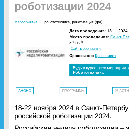
роботизации 2024
Мероприятие
робототехника
,
роботизация (rpa)
Дата проведения:
18.11.2024 
Место проведения:
Санкт-Пе
ул., д.5
Сайт мероприятия
Организатор:
Креономика
Будь в курсе всех мероприят
Робототехника
АНОНС
ПРОГРАММА
УЧАСТ
18-22 ноября 2024 в Санкт-Петербу
российской роботизации 2024.
Российская неделя роботизации – э