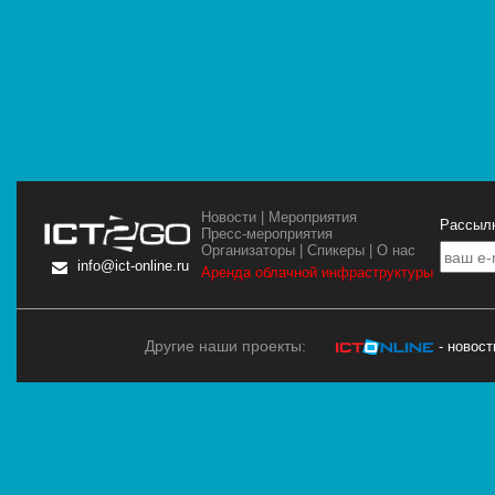
Новости
|
Мероприятия
Рассылк
Пресс-мероприятия
Организаторы
|
Спикеры
|
О нас
info@ict-online.ru
Аренда облачной инфраструктуры
Другие наши проекты:
- новос