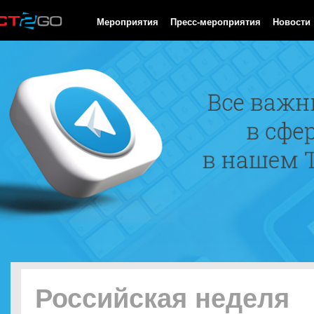
HTTP/1.0 200 OK Cache-Control: no-cache, private Date: Sun, 09
Мероприятия
Пресс-мероприятия
Новости
Российская неделя