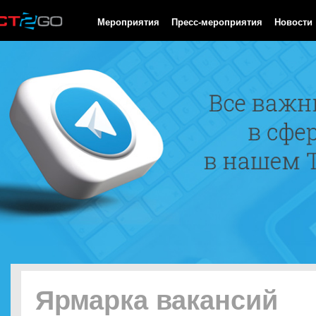
HTTP/1.0 200 OK Cache-Control: no-cache, private Date: Sun, 09
Мероприятия
Пресс-мероприятия
Новости
Ярмарка вакансий