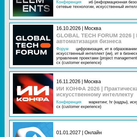
Конференция
иб (информационная безо
сетевые технологии,
искусственный интелл
16.10.2026 | Москва
GLOBAL TECH FORUM 2026 |
автоматизация бизнеса
Форум
цифровизация,
ит в образовании 
искусственный интеллект (ии),
ит в бизнес
управление проектами (project management
cx (customer experience)
16.11.2026 | Москва
ИИ КОНФА 2026 | Практическ
искусственному интеллекту
Конференция
маркетинг,
hr (кадры),
иск
cx (customer experience)
01.01.2027 | Онлайн