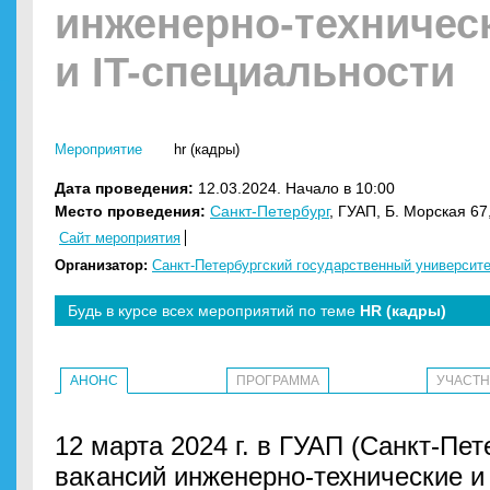
инженерно-техничес
и IT-специальности
Мероприятие
hr (кадры)
Дата проведения:
12.03.2024. Начало в 10:00
Место проведения:
Санкт-Петербург
, ГУАП, Б. Морская 67
Сайт мероприятия
Организатор:
Санкт-Петербургский государственный университе
Будь в курсе всех мероприятий по теме
HR (кадры)
АНОНС
ПРОГРАММА
УЧАСТ
12 марта 2024 г. в ГУАП (Санкт-Пе
вакансий инженерно-технические и 