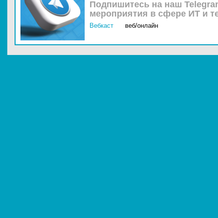
Подпишитесь на наш Telegra
мероприятия в сфере ИТ и т
Вебкаст
веб/онлайн