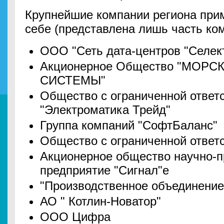
Крупнейшие компании региона прим
себе (представлена лишь часть ком
ООО "Сеть дата-центров "Селек
Акционерное Общество "МОР
СИСТЕМЫ"
Общество с ограниченной ответ
"Электроматика Трейд"
Группа компаний "СофтБаланс"
Общество с ограниченной ответ
Акционерное общество научно-п
предприятие "Сигнал"е
"Производственное объединени
АО " Котлин-Новатор"
ООО Цифра