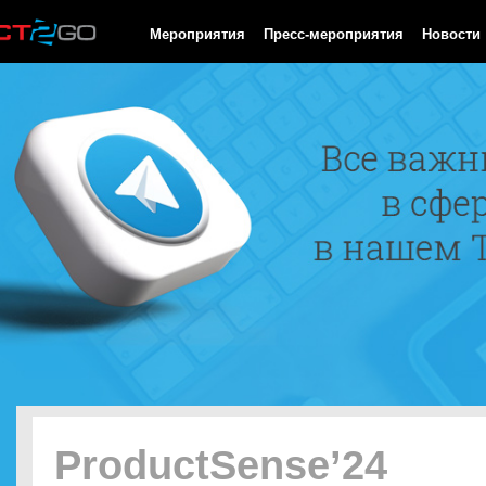
HTTP/1.0 200 OK Cache-Control: no-cache, private Date: Fri, 07 
Мероприятия
Пресс-мероприятия
Новости
ProductSense’24