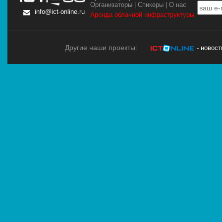
Организаторы
|
Спикеры
|
О нас
info@ict-online.ru
Аренда облачной инфраструктуры
Другие наши проекты:
- новос