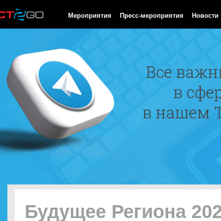
HTTP/1.0 200 OK Cache-Control: no-cache, private Date: Thu, 06
Мероприятия
Пресс-мероприятия
Новости
Будущее Региона 20