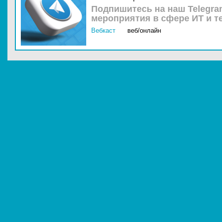
Подпишитесь на наш Telegra
мероприятия в сфере ИТ и т
Вебкаст
веб/онлайн