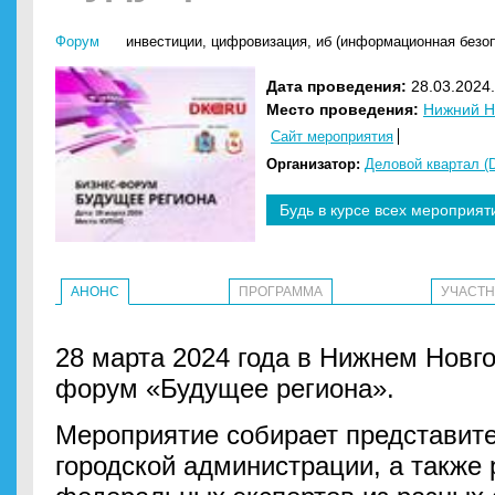
Форум
инвестиции
,
цифровизация
,
иб (информационная безоп
Дата проведения:
28.03.2024.
Место проведения:
Нижний Н
Сайт мероприятия
Организатор:
Деловой квартал (
Будь в курсе всех мероприят
АНОНС
ПРОГРАММА
УЧАСТ
28 марта 2024 года в Нижнем Новг
форум «Будущее региона».
Мероприятие собирает представите
городской администрации, а также