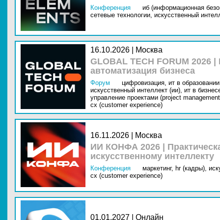
Конференция
иб (информационная безо
сетевые технологии,
искусственный интелл
16.10.2026 | Москва
GLOBAL TECH FORUM 2026 |
автоматизация бизнеса
Форум
цифровизация,
ит в образовании 
искусственный интеллект (ии),
ит в бизнес
управление проектами (project management
cx (customer experience)
16.11.2026 | Москва
ИИ КОНФА 2026 | Практическ
искусственному интеллекту
Конференция
маркетинг,
hr (кадры),
иск
cx (customer experience)
01.01.2027 | Онлайн