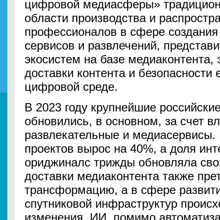
цифровой медиасферы» традицион
области производства и распростр
профессионалов в сфере создания
сервисов и развлечений, представ
экосистем на базе медиаконтента, 
доставки контента и безопасности 
цифровой среде.
В 2023 году крупнейшие российск
обновились, в основном, за счет в
развлекательные и медиасервисы.
проектов вырос на 40%, а доля инт
ориджиналс трижды обновляла сво
доставки медиаконтента также пре
трансформацию, а в сфере развит
спутниковой инфраструктур происх
изменения. ИИ, помимо автоматиза