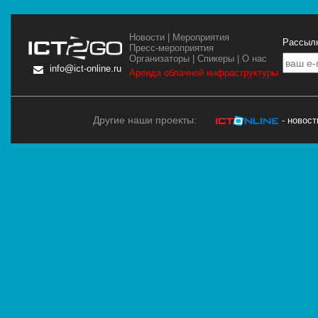
Новости
|
Мероприятия
Рассылк
Пресс-мероприятия
Организаторы
|
Спикеры
|
О нас
info@ict-online.ru
Аренда облачной инфраструктуры
Другие наши проекты:
- новос