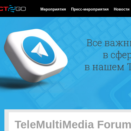
HTTP/1.0 200 OK Cache-Control: no-cache, private Date: Fri, 07 
Мероприятия
Пресс-мероприятия
Новости
TeleMultiMedia Foru