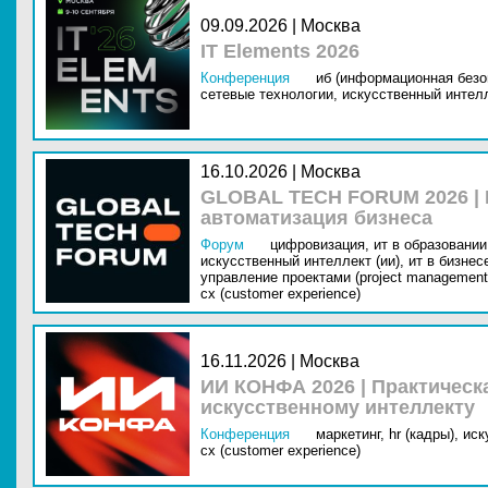
09.09.2026 | Москва
IT Elements 2026
Конференция
иб (информационная безо
сетевые технологии,
искусственный интелл
16.10.2026 | Москва
GLOBAL TECH FORUM 2026 |
автоматизация бизнеса
Форум
цифровизация,
ит в образовании 
искусственный интеллект (ии),
ит в бизнес
управление проектами (project management
cx (customer experience)
16.11.2026 | Москва
ИИ КОНФА 2026 | Практическ
искусственному интеллекту
Конференция
маркетинг,
hr (кадры),
иск
cx (customer experience)