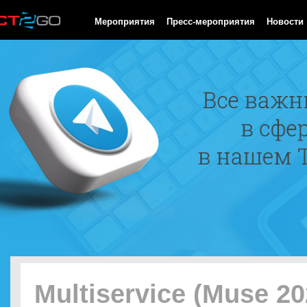
HTTP/1.0 200 OK Cache-Control: no-cache, private Date: Sun, 09
Мероприятия
Пресс-мероприятия
Новости
Multiservice (Muse 20