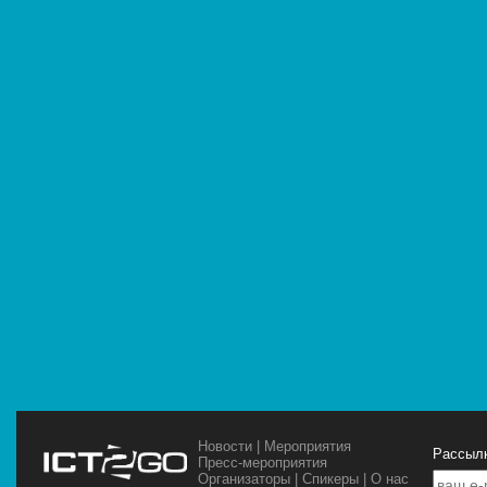
Новости
|
Мероприятия
Рассылк
Пресс-мероприятия
Организаторы
|
Спикеры
|
О нас