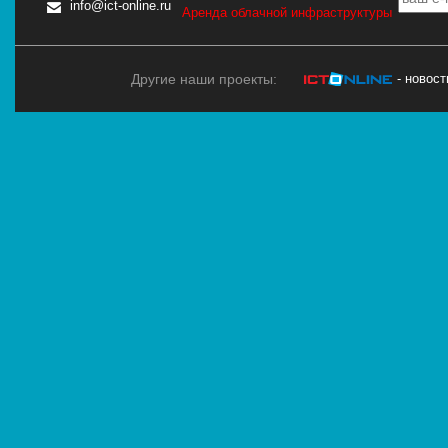
info@ict-online.ru
Аренда облачной инфраструктуры
Другие наши проекты:
- новос