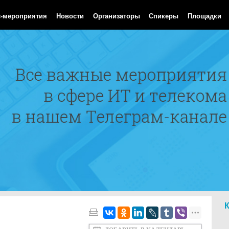
Aug 2026 07:25:46 GMT
с-мероприятия
Новости
Организаторы
Спикеры
Площадки