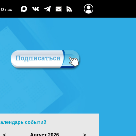
О нас
Календарь событий
<
Август 2026
>