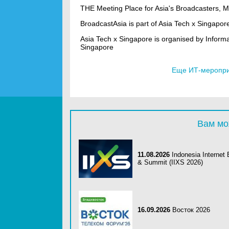
THE Meeting Place for Asia's Broadcasters, M
BroadcastAsia is part of Asia Tech x Singapore 
Asia Tech x Singapore is organised by Infor
Singapore
Еще ИТ-мероприя
Вам мо
11.08.2026
Indonesia Internet
& Summit (IIXS 2026)
16.09.2026
Восток 2026