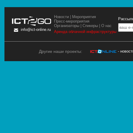
Новости
|
Мероприятия
Рассылк
Пресс-мероприятия
Организаторы
|
Спикеры
|
О нас
info@ict-online.ru
Аренда облачной инфраструктуры
Другие наши проекты:
- новос