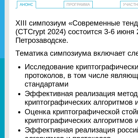
АНОНС
ПРОГРАММА
УЧАСТ
XIII симпозиум «Современные тенд
(CTCrypt 2024) состоится 3-6 июня 
Петрозаводске.
Тематика симпозиума включает сл
Исследование криптографически
протоколов, в том числе явля
стандартами
Эффективная реализация метод
криптографических алгоритмов 
Оценка криптографической стой
криптографических алгоритмов 
Эффективная реализация росси