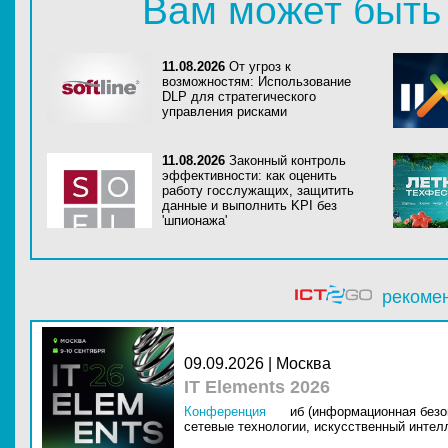
Вам может быть
11.08.2026
От угроз к
возможностям: Использование
DLP для стратегического
управления рисками
11.08.2026
Законный контроль
эффективности: как оценить
работу госслужащих, защитить
данные и выполнить KPI без
'шпионажа'
рекоме
09.09.2026 | Москва
IT Elements 2026
Конференция
иб (информационная безо
сетевые технологии,
искусственный интелл