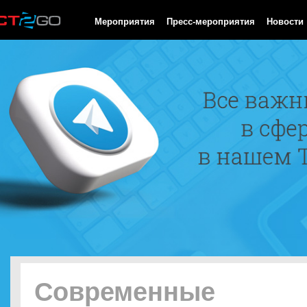
HTTP/1.0 200 OK Cache-Control: no-cache, private Date: Mon, 10
Мероприятия
Пресс-мероприятия
Новости
Современные