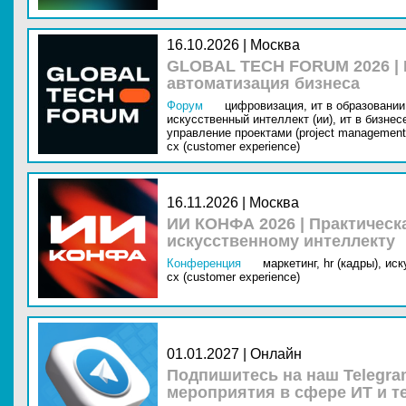
16.10.2026 | Москва
GLOBAL TECH FORUM 2026 |
автоматизация бизнеса
Форум
цифровизация,
ит в образовании 
искусственный интеллект (ии),
ит в бизнес
управление проектами (project management
cx (customer experience)
16.11.2026 | Москва
ИИ КОНФА 2026 | Практическ
искусственному интеллекту
Конференция
маркетинг,
hr (кадры),
иск
cx (customer experience)
01.01.2027 | Онлайн
Подпишитесь на наш Telegra
мероприятия в сфере ИТ и т