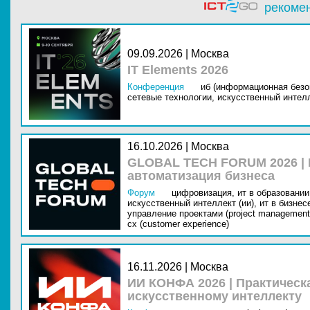
рекоме
09.09.2026 | Москва
IT Elements 2026
Конференция
иб (информационная безо
сетевые технологии,
искусственный интелл
16.10.2026 | Москва
GLOBAL TECH FORUM 2026 |
автоматизация бизнеса
Форум
цифровизация,
ит в образовании 
искусственный интеллект (ии),
ит в бизнес
управление проектами (project management
cx (customer experience)
16.11.2026 | Москва
ИИ КОНФА 2026 | Практическ
искусственному интеллекту