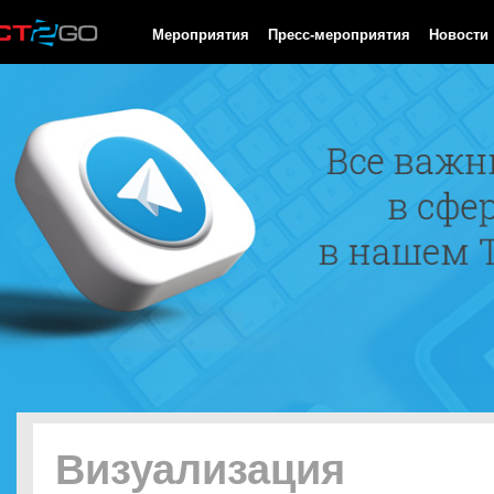
HTTP/1.0 200 OK Cache-Control: no-cache, private Date: Thu, 06
Мероприятия
Пресс-мероприятия
Новости
Визуализация