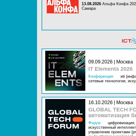
13.08.2026
Альфа Конфа 202
Самара
09.09.2026 | Москва
IT Elements 2026
Конференция
иб (инф
сетевые технологии,
иску
16.10.2026 | Москва
GLOBAL TECH FO
автоматизация б
Форум
цифровизация,
искусственный интеллект 
управление проектами (pr