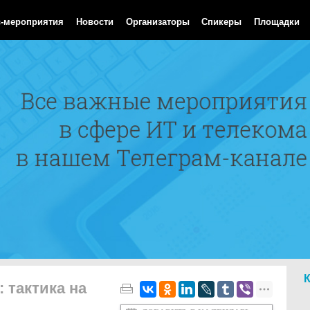
Aug 2026 05:38:58 GMT
с-мероприятия
Новости
Организаторы
Спикеры
Площадки
 тактика на