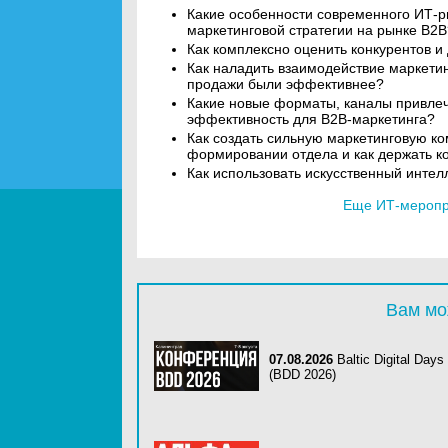
Какие особенности современного ИТ-р
маркетинговой стратегии на рынке В2В
Как комплексно оценить конкурентов 
Как наладить взаимодействие маркетин
продажи были эффективнее?
Какие новые форматы, каналы привлеч
эффективность для B2B-маркетинга?
Как создать сильную маркетинговую к
формировании отдела и как держать к
Как использовать искусственный интел
Еще ИТ-меропри
Вам мо
07.08.2026
Baltic Digital Days
(BDD 2026)