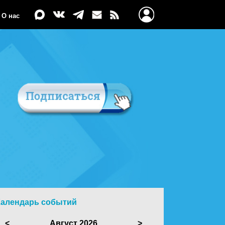
О нас
Календарь событий
<
Август 2026
>