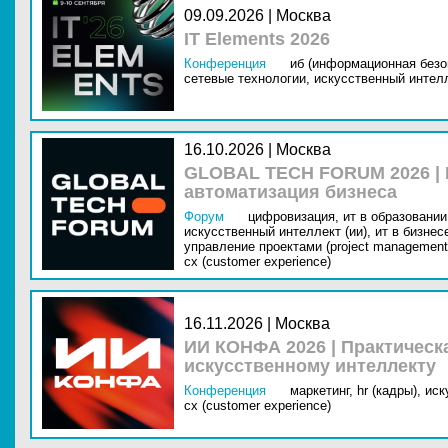
09.09.2026 | Москва
IT Elements 2026
Конференция
иб (информационная безо
сетевые технологии,
искусственный интелл
16.10.2026 | Москва
GLOBAL TECH FORUM 2026 |
автоматизация бизнеса
Форум
цифровизация,
ит в образовании 
искусственный интеллект (ии),
ит в бизнес
управление проектами (project management
cx (customer experience)
16.11.2026 | Москва
ИИ КОНФА 2026 | Практическ
искусственному интеллекту
Конференция
маркетинг,
hr (кадры),
иск
cx (customer experience)