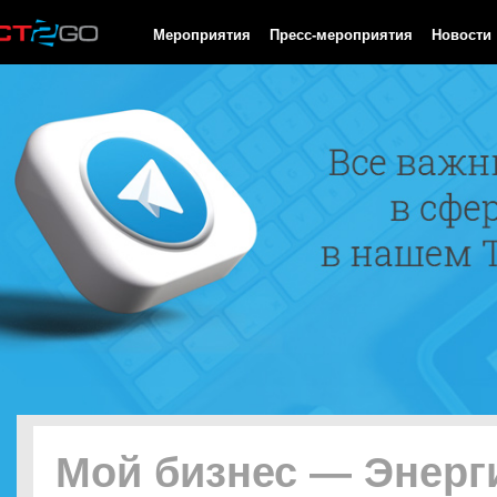
HTTP/1.0 200 OK Cache-Control: no-cache, private Date: Fri, 07 
Мероприятия
Пресс-мероприятия
Новости
Мой бизнес — Энерг