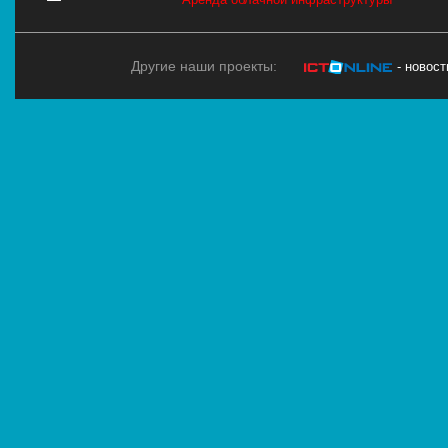
Другие наши проекты:
- новос