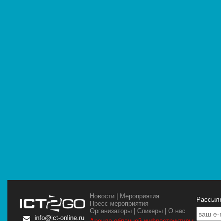
Новости
|
Мероприятия
Рассылк
Пресс-мероприятия
Организаторы
|
Спикеры
|
О нас
info@ict-online.ru
Аренда облачной инфраструктуры