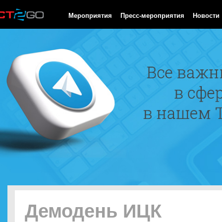
HTTP/1.0 200 OK Cache-Control: no-cache, private Date: Sun, 09
Мероприятия
Пресс-мероприятия
Новости
Демодень ИЦК