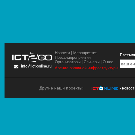
Новости
|
Мероприятия
Рассылк
Пресс-мероприятия
Организаторы
|
Спикеры
|
О нас
info@ict-online.ru
Аренда облачной инфраструктуры
Другие наши проекты:
- новос