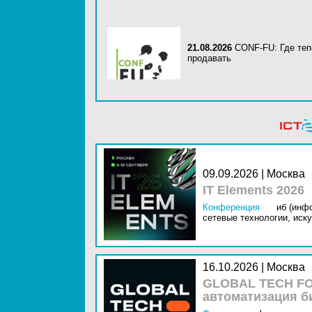
21.08.2026
CONF-FU: Где теп
продавать
09.09.2026 | Москва
IT Elements 2026
Конференция
иб (инф
сетевые технологии,
иску
16.10.2026 | Москва
GLOBAL TECH FO
автоматизация б