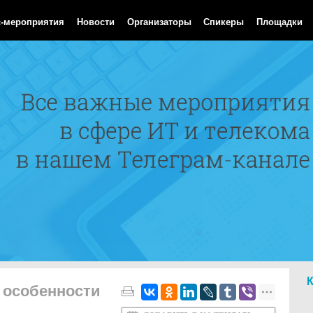
 Aug 2026 13:54:16 GMT
с-мероприятия
Новости
Организаторы
Спикеры
Площадки
 особенности