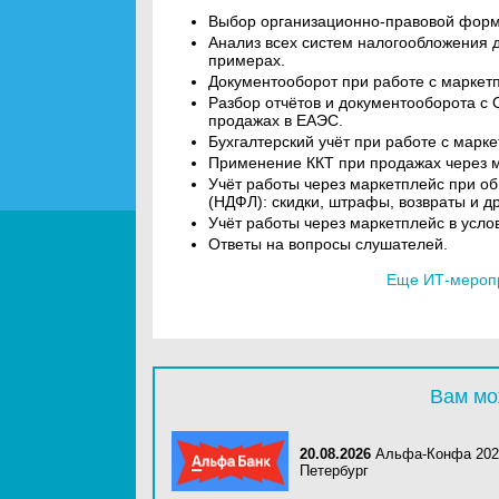
Выбор организационно-правовой форм
Анализ всех систем налогообложения д
примерах.
Документооборот при работе с маркет
Разбор отчётов и документооборота с О
продажах в ЕАЭС.
Бухгалтерский учёт при работе с марк
Применение ККТ при продажах через м
Учёт работы через маркетплейс при о
(НДФЛ): скидки, штрафы, возвраты и др
Учёт работы через маркетплейс в усло
Ответы на вопросы слушателей.
Еще ИТ-мероп
Вам мо
20.08.2026
Альфа-Конфа 202
Петербург