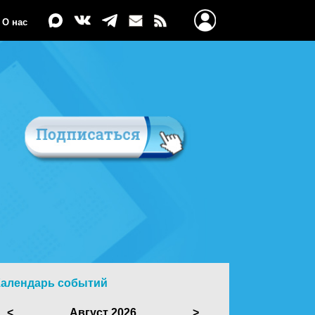
О нас
Календарь событий
<
Август 2026
>