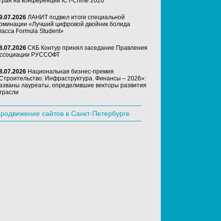
тран на конференции ICT-Crime 2026
9.07.2026
ЛАНИТ подвел итоги специальной
оминации «Лучший цифровой двойник болида
ласса Formula Student»
8.07.2026
СКБ Контур принял заседание Правления
ссоциации РУССОФТ
8.07.2026
Национальная бизнес-премия
Строительство. Инфраструктура. Финансы – 2026»:
азваны лауреаты, определившие векторы развития
трасли
родвижение сайтов в Санкт-Петербурге