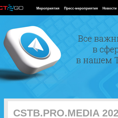
HTTP/1.0 200 OK Cache-Control: no-cache, private Date: Thu, 06
Мероприятия
Пресс-мероприятия
Новости
CSTB.PRO.MEDIA 20