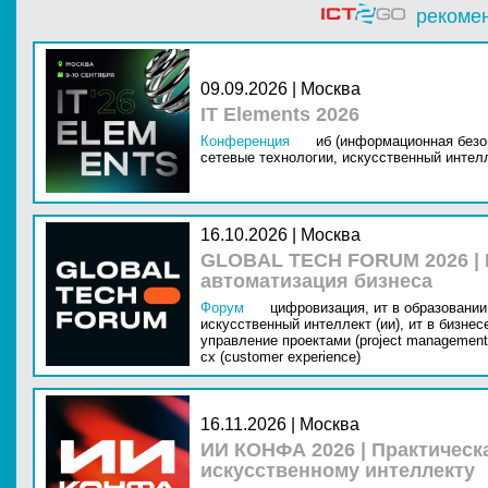
рекоме
09.09.2026 | Москва
IT Elements 2026
Конференция
иб (информационная безо
сетевые технологии,
искусственный интелл
16.10.2026 | Москва
GLOBAL TECH FORUM 2026 |
автоматизация бизнеса
Форум
цифровизация,
ит в образовании 
искусственный интеллект (ии),
ит в бизнес
управление проектами (project management
cx (customer experience)
16.11.2026 | Москва
ИИ КОНФА 2026 | Практическ
искусственному интеллекту