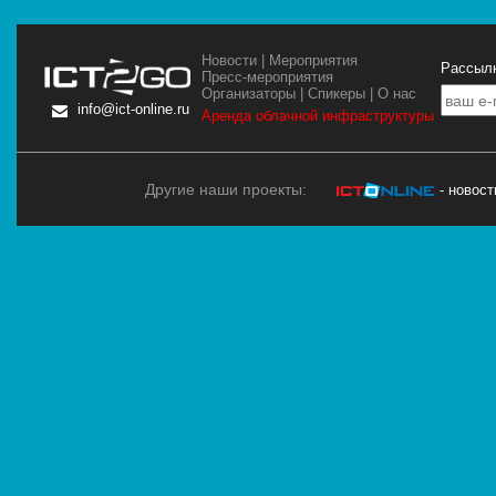
Новости
|
Мероприятия
Рассылк
Пресс-мероприятия
Организаторы
|
Спикеры
|
О нас
info@ict-online.ru
Аренда облачной инфраструктуры
Другие наши проекты:
- новос