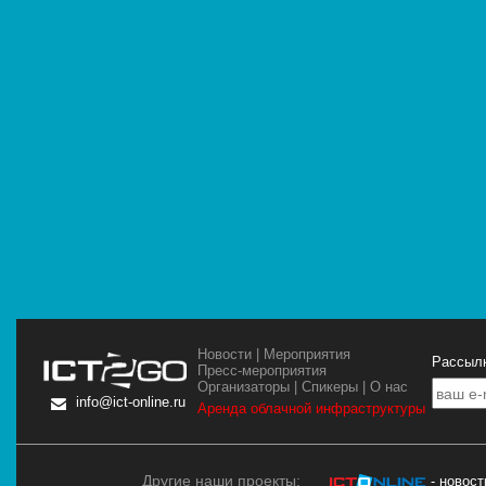
Новости
|
Мероприятия
Рассылк
Пресс-мероприятия
Организаторы
|
Спикеры
|
О нас
info@ict-online.ru
Аренда облачной инфраструктуры
Другие наши проекты:
- новос