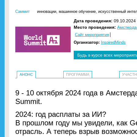
Саммит
инновации
,
машинное обучение
,
искусственный интел
Дата проведения:
09.10.2024 
Место проведения:
Амстерд
Сайт мероприятия
Организатор:
InspiredMinds
Будь в курсе всех мероприят
АНОНС
ПРОГРАММА
УЧАСТ
9 - 10 октября 2024 года в Амстерд
Summit.
2024: год расплаты за ИИ?
В прошлом году мы увидели, как G
отрасль. А теперь взрыв возможно