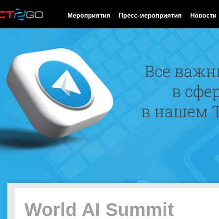
HTTP/1.0 200 OK Cache-Control: no-cache, private Date: Thu, 06
Мероприятия
Пресс-мероприятия
Новости
World AI Summit