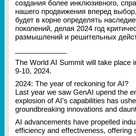
создания более инклюзивного, спр
нашего продвижения вперед выбор,
будет в корне определять наследи
поколений, делая 2024 год критич
размышлений и решительных дейст
_____________
The World AI Summit will take place
9-10, 2024.
2024: The year of reckoning for AI?
Last year we saw GenAI upend the ent
explosion of AI’s capabilities has ush
groundbreaking innovations and daun
AI advancements have propelled indus
efficiency and effectiveness, offering