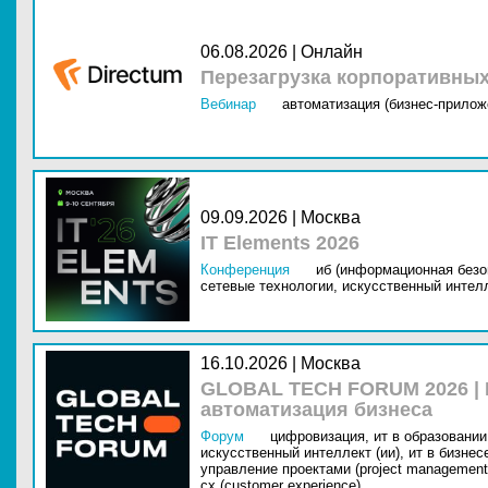
06.08.2026 | Онлайн
Перезагрузка корпоративны
Вебинар
автоматизация (бизнес-прилож
09.09.2026 | Москва
IT Elements 2026
Конференция
иб (информационная безо
сетевые технологии,
искусственный интелл
16.10.2026 | Москва
GLOBAL TECH FORUM 2026 |
автоматизация бизнеса
Форум
цифровизация,
ит в образовании 
искусственный интеллект (ии),
ит в бизнес
управление проектами (project management
cx (customer experience)