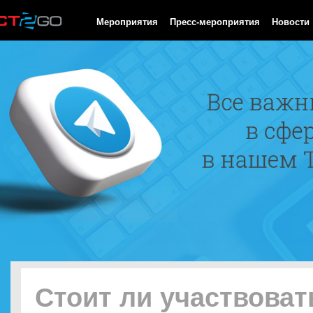
HTTP/1.0 200 OK Cache-Control: no-cache, private Date: Sat, 08 
Мероприятия
Пресс-мероприятия
Новости
Стоит ли участвоват