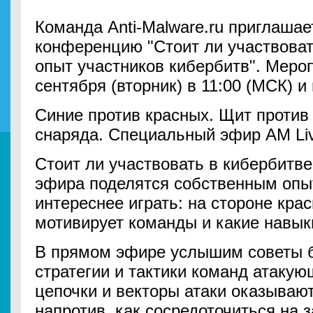
Команда Anti-Malware.ru приглашае
конференцию "Стоит ли участвоват
опыт участников кибербитв". Меро
сентября (вторник) в 11:00 (МСК) и
Синие против красных. Щит против
снаряда. Специальный эфир AM Live
Стоит ли участвовать в кибербитве
эфира поделятся собственным опыт
интереснее играть: на стороне кра
мотивирует команды и какие навык
В прямом эфире услышим советы 
стратегии и тактики команд атакую
цепочки и векторы атаки оказываю
напротив, как сосредоточиться на 