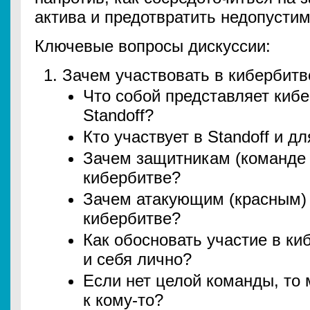
актива и предотвратить недопусти
Ключевые вопросы дискуссии:
Зачем участвовать в кибербитве
Что собой представляет киб
Standoff?
Кто участвует в Standoff и дл
Зачем защитникам (команде 
кибербитве?
Зачем атакующим (красным) 
кибербитве?
Как обосновать участие в ки
и себя лично?
Если нет целой команды, то
к кому-то?