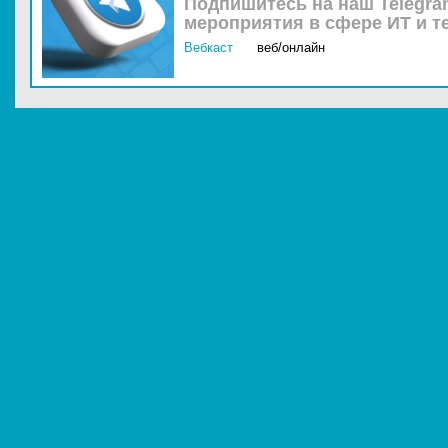
Подпишитесь на наш Telegra
мероприятия в сфере ИТ и т
Вебкаст
веб/онлайн