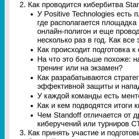
Как проводится кибербитва Stan
У Positive Technologies есть 
где располагается площадка S
онлайн-полигон и еще прово
несколько раз в год. Как все
Как происходит подготовка к
На что это больше похоже: н
тренинг или на экзамен?
Как разрабатываются стратег
эффективной защиты и напа
У каждой команды есть менто
Как и кем подводятся итоги 
Чем Standoff отличается от 
киберучений или турниров C
Как принять участие и подготов