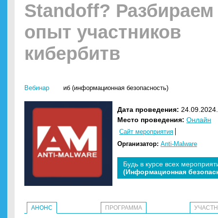
Standoff? Разбираем
опыт участников
кибербитв
Вебинар
иб (информационная безопасность)
Дата проведения:
24.09.2024.
Место проведения:
Онлайн
Сайт мероприятия
Организатор:
Anti-Malware
Будь в курсе всех мероприят
(Информационная безопас
АНОНС
ПРОГРАММА
УЧАСТ