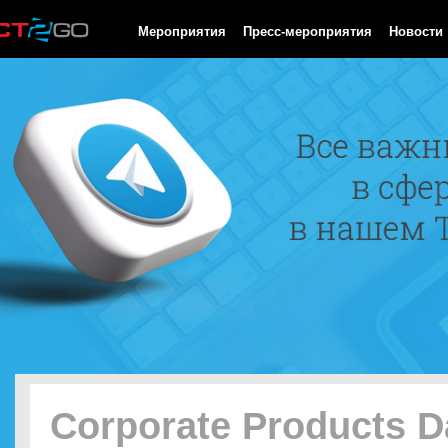
HTTP/1.0 200 OK Cache-Control: no-cache, private Date: Thu, 06
Мероприятия
Пресс-мероприятия
Новости
Corporate Products D