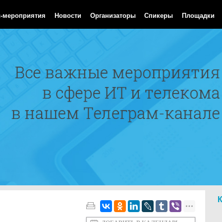
 Aug 2026 18:39:28 GMT
с-мероприятия
Новости
Организаторы
Спикеры
Площадки