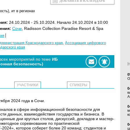
ДОБАВИТЬ В КАЛЕНДАРЬ
ость)
,
ит в регионах
ния:
24.10.2024 - 25.10.2024. Начало 24.10.2024 в 10:00
ения:
Сочи
, Radisson Collection Paradise Resort & Spa
тия
дминистрация Краснодарского края
,
Ассоциация цифрового
дарского края
 всех мероприятий по теме
ИБ
онная безопасность)
0
O
УЧАСТНИКИ
СПИКЕРЫ
0
к
А
ября 2024 года в Сочи.
0
оналов в сфере информационной безопасности для
м
ти данных, взаимодействия государства и бизнеса. В
к
енные дни круглых столов, дискуссий, докладов и мастер-
ежегодное соревнование по практической
0
024», которое соберет более 20 команд: студентов и
ц