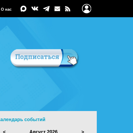
О нас
Календарь событий
<
Август 2026
>