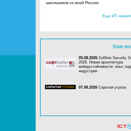
школьников со всей России.
Еще ИТ-меропр
Вам мо
05.08.2026
Softline Security 
2026. Новая архитектура
киберустойчивости: опыт ли
индустрии
07.08.2026
Скрытая угроза