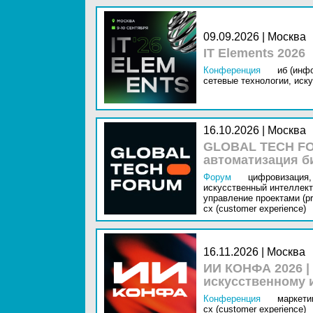
09.09.2026 | Москва
IT Elements 2026
Конференция
иб (инф
сетевые технологии,
иску
16.10.2026 | Москва
GLOBAL TECH FO
автоматизация б
Форум
цифровизация,
искусственный интеллект 
управление проектами (pr
cx (customer experience)
16.11.2026 | Москва
ИИ КОНФА 2026 |
искусственному 
Конференция
маркетин
cx (customer experience)