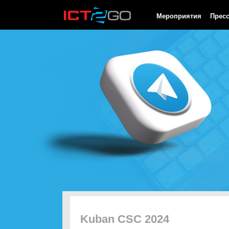
HTTP/1.0 200 OK Cache-Control: no-cache, private Date: Thu, 06
Мероприятия
Прес
Kuban CSC 2024