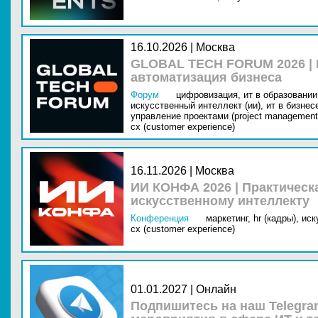
16.10.2026 | Москва
GLOBAL TECH FORUM 2026 |
автоматизация бизнеса
Форум
цифровизация,
ит в образовании 
искусственный интеллект (ии),
ит в бизнес
управление проектами (project management
cx (customer experience)
16.11.2026 | Москва
ИИ КОНФА 2026 | Практическ
искусственному интеллекту
Конференция
маркетинг,
hr (кадры),
иск
cx (customer experience)
01.01.2027 | Онлайн
Подпишитесь на наш Telegra