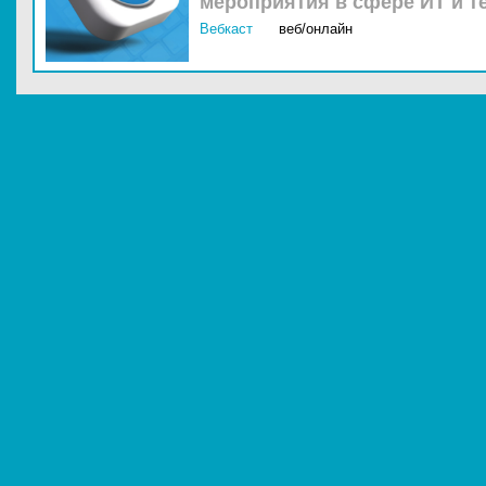
мероприятия в сфере ИТ и т
Вебкаст
веб/онлайн