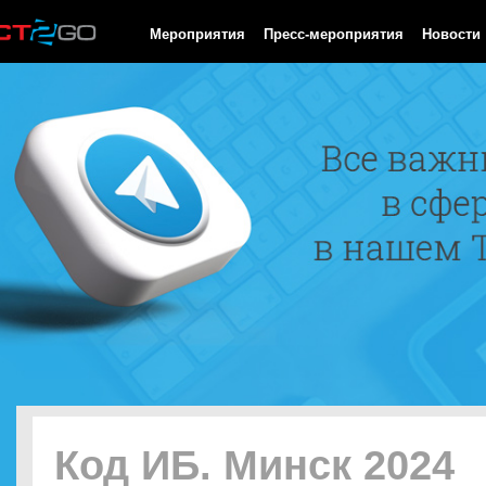
HTTP/1.0 200 OK Cache-Control: no-cache, private Date: Fri, 07 
Мероприятия
Пресс-мероприятия
Новости
Код ИБ. Минск 2024