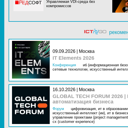
Управляемая VDI-среда без
компромиссов
рекоме
09.09.2026 | Москва
IT Elements 2026
Конференция
иб (информационная безо
сетевые технологии,
искусственный интелл
16.10.2026 | Москва
GLOBAL TECH FORUM 2026 |
автоматизация бизнеса
Форум
цифровизация,
ит в образовании 
искусственный интеллект (ии),
ит в бизнес
управление проектами (project management
cx (customer experience)