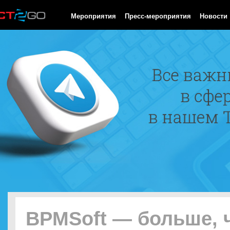
HTTP/1.0 200 OK Cache-Control: no-cache, private Date: Thu, 06
Мероприятия
Пресс-мероприятия
Новости
BPMSoft — больше, 