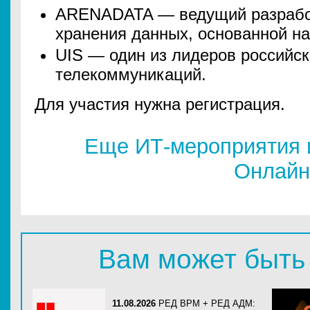
ARENADATA — ведущий разрабо
хранения данных, основанной на
UIS — один из лидеров российс
телекоммуникаций.
Для участия нужна регистрация.
Еще ИТ-мероприятия 
Онлайн
Вам может быть
11.08.2026
РЕД ВРМ + РЕД АДМ: