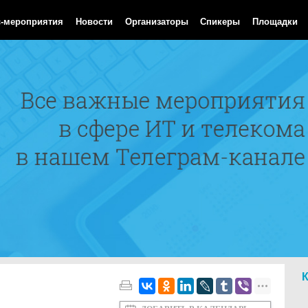
Aug 2026 17:14:11 GMT
с-мероприятия
Новости
Организаторы
Спикеры
Площадки