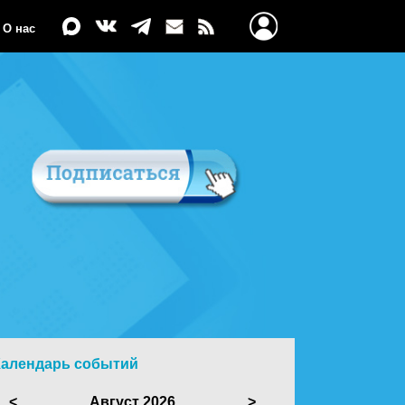
О нас
Календарь событий
<
Август 2026
>