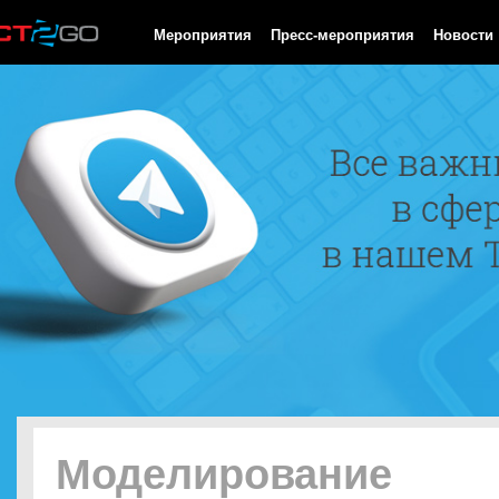
HTTP/1.0 200 OK Cache-Control: no-cache, private Date: Fri, 07 
Мероприятия
Пресс-мероприятия
Новости
Моделирование