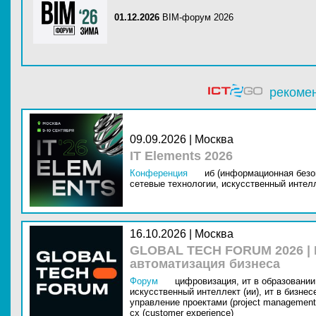
01.12.2026
BIM-форум 2026
рекоме
09.09.2026 | Москва
IT Elements 2026
Конференция
иб (информационная безо
сетевые технологии,
искусственный интелл
16.10.2026 | Москва
GLOBAL TECH FORUM 2026 |
автоматизация бизнеса
Форум
цифровизация,
ит в образовании 
искусственный интеллект (ии),
ит в бизнес
управление проектами (project management
cx (customer experience)