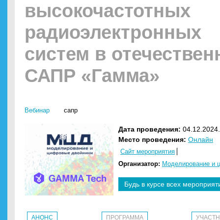
высокочастотных
радиоэлектронных
систем в отечествен
САПР «Гамма»
Вебинар
сапр
Дата проведения:
04.12.2024.
Место проведения:
Онлайн
Сайт мероприятия
Организатор:
Моделирование и 
Будь в курсе всех мероприят
АНОНС
ПРОГРАММА
УЧАСТ