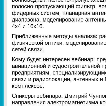
полосно-пропускающий фильтр, во
фидерных систем, планарная анте
диапазона, моделирование антенн
4х4 и 16х16.
Приближенные методы анализа: ра
физической оптики, моделировани
сетей связи.
Кому будет интересен вебинар: пр
авиационной и судостроительной п
предприятиям, специализирующимс
связи и радиолокации, антенных и
комплексов.
Спикеры вебинара: Дмитрий Чуянов
направления электромагнетизма к