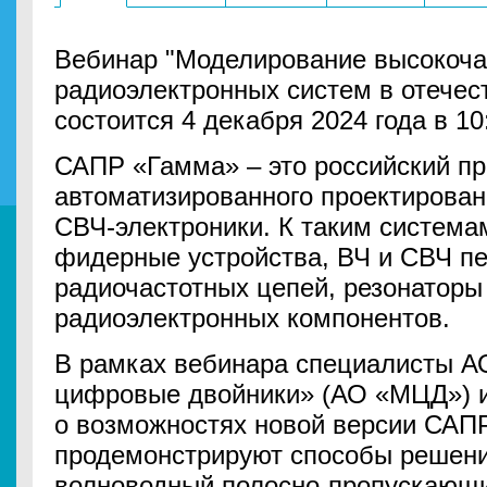
Вебинар "Моделирование высокоча
радиоэлектронных систем в отече
состоится 4 декабря 2024 года в 10:
САПР «Гамма» – это российский п
автоматизированного проектирова
СВЧ-электроники. К таким система
фидерные устройства, ВЧ и СВЧ п
радиочастотных цепей, резонаторы
радиоэлектронных компонентов.
В рамках вебинара специалисты А
цифровые двойники» (АО «МЦД») 
о возможностях новой версии САП
продемонстрируют способы решения
волноводный полосно-пропускающи