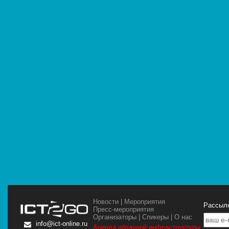
Новости
|
Мероприятия
Рассылк
Пресс-мероприятия
Организаторы
|
Спикеры
|
О нас
info@ict-online.ru
Аренда облачной инфраструктуры