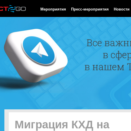
HTTP/1.0 200 OK Cache-Control: no-cache, private Date: Sat, 08 
Мероприятия
Пресс-мероприятия
Новости
Миграция КХД на