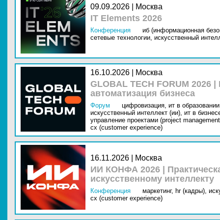
09.09.2026 | Москва
IT Elements 2026
Конференция
иб (информационная безо
сетевые технологии,
искусственный интелл
16.10.2026 | Москва
GLOBAL TECH FORUM 2026 |
автоматизация бизнеса
Форум
цифровизация,
ит в образовании 
искусственный интеллект (ии),
ит в бизнес
управление проектами (project management
cx (customer experience)
16.11.2026 | Москва
ИИ КОНФА 2026 | Практическ
искусственному интеллекту
Конференция
маркетинг,
hr (кадры),
иск
cx (customer experience)