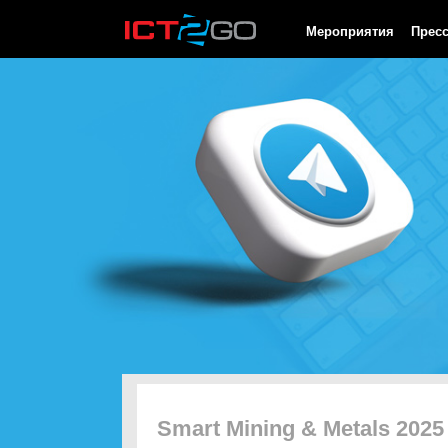
HTTP/1.0 200 OK Cache-Control: no-cache, private Date: Fri, 07 
Мероприятия
Прес
Smart Mining & Metals 2025