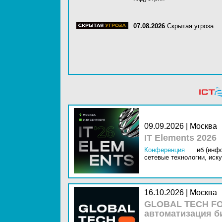
07.08.2026
Скрытая угроза
09.09.2026 | Москва
IT Elements 2026
Конференция
иб (инф
сетевые технологии,
иску
16.10.2026 | Москва
GLOBAL TECH FO
автоматизация б