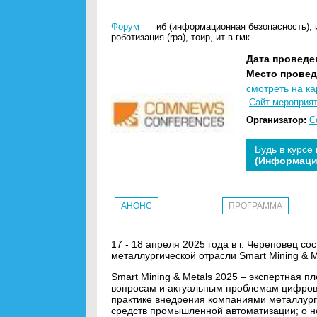
Форум
иб (информационная безопасность)
,
роботизация (rpa)
,
тоир
,
ит в гмк
Дата проведе
Место провед
смотреть на ка
Сайт мероприя
Организатор:
C
Будь в курсе
(Информаци
АНОНС
ПРОГРАММА
17 - 18 апреля 2025 года в г. Череповец 
металлургической отрасли Smart Mining & M
Smart Mining & Metals 2025 – экспертная 
вопросам и актуальным проблемам цифрови
практике внедрения компаниями металлург
средств промышленной автоматизации; о 