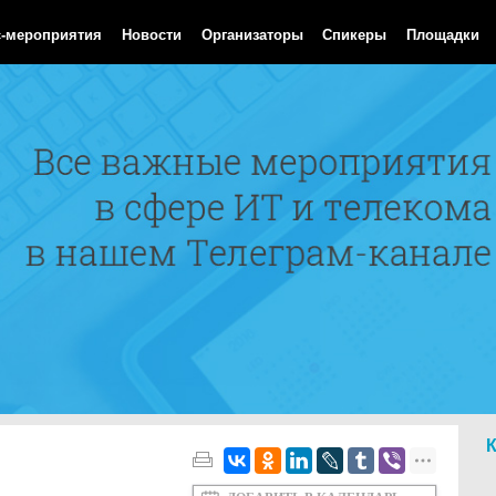
Aug 2026 16:40:44 GMT
с-мероприятия
Новости
Организаторы
Спикеры
Площадки