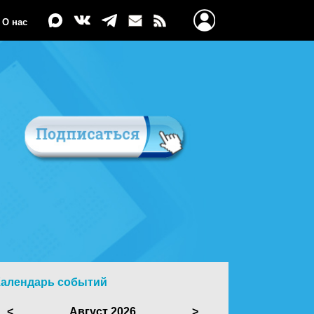
О нас
Календарь событий
<
Август 2026
>