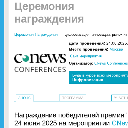
Церемония
награждения
Церемония Награждения
цифровизация
,
инновации
,
рынок ит
Дата проведения:
24.06.2025.
Место проведения:
Москва
Сайт мероприятия
Организатор:
CNews Conferences
Будь в курсе всех мероприят
Цифровизация
АНОНС
ПРОГРАММА
УЧАСТ
Награждение победителей премии "
24 июня 2025 на мероприятии
CNew