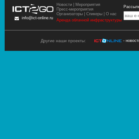
Новости
|
Мероприятия
Рассылк
Пресс-мероприятия
Организаторы
|
Спикеры
|
О нас
info@ict-online.ru
Аренда облачной инфраструктуры
Другие наши проекты:
- новос