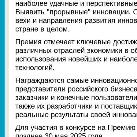
наиболее удачные и перспективные
Выявить "прорывные" инновации. 
вехи и направления развития инно
стране в целом.
Премия отмечает ключевые достиж
различных отраслей экономики в о
использования новейших и наибол
технологий.
Награждаются самые инновационн
представители российского бизнеса
заказчики и конечные пользователи
также их разработчики и поставщик
реальные результаты своей иннов
Для участия в конкурсе на Премию 
позднее 30 мая 2025 года.