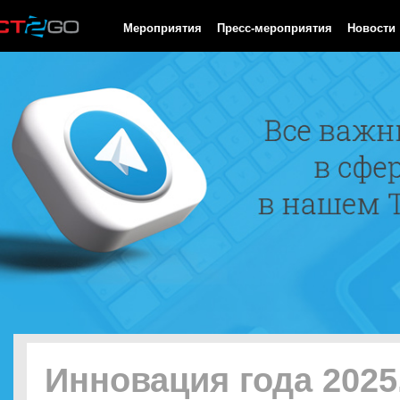
HTTP/1.0 200 OK Cache-Control: no-cache, private Date: Thu, 06
Мероприятия
Пресс-мероприятия
Новости
Инновация года 2025