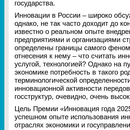
государства.
Инновации в России – широко обсу
однако, не так часто доходит до к
известно о реальном опыте внедре
предприятиями и организациями ст
определены границы самого феном
отнесения к нему – что считать и
услугой, технологией? Однако на п
экономике потребность в такого р
терминологической определенност
инновационной активности передо
госструктур, очевидно, очень высо
Цель Премии «Инновация года 2025
успешном опыте использования ин
отраслях экономики и госуправлен