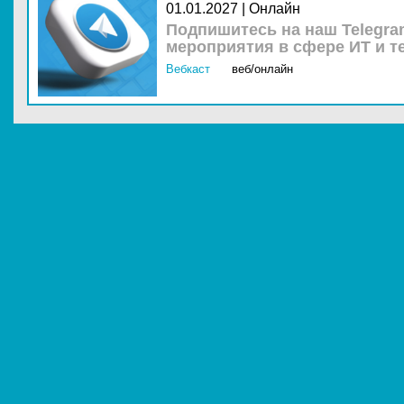
01.01.2027 | Онлайн
Подпишитесь на наш Telegra
мероприятия в сфере ИТ и т
Вебкаст
веб/онлайн