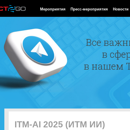
HTTP/1.0 200 OK Cache-Control: no-cache, private Date: Fri, 07 
Мероприятия
Пресс-мероприятия
Новости
ITM-AI 2025 (ИТМ ИИ)