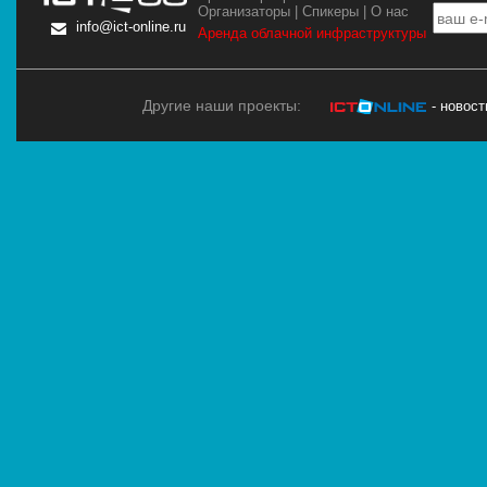
Организаторы
|
Спикеры
|
О нас
info@ict-online.ru
Аренда облачной инфраструктуры
Другие наши проекты:
- новос