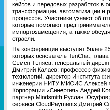
кейсов и передовых разработок в 
трансформации, автоматизации и р
процессов. Участники узнают об о
которые помогают предпринимател
импортозамещения, а также обсуд
отрасли.
На конференции выступят более 25
которых основатель TenChat, глав
Семен Теняев; генеральный дирек
Дмитрий Калаев; профессор физик
технологий, директор Института фи
инженерии НИТУ МИСИС Алексей Фед
Корпорации «Синергия» Андрей Ко
партнер Mindsmith Руслан Юсуфов;
сервиса CloudPayments Дмитрий С