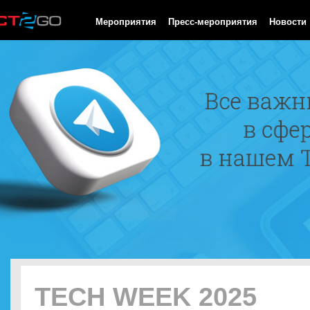
HTTP/1.0 200 OK Cache-Control: no-cache, private Date: Sat, 08 
Мероприятия
Пресс-мероприятия
Новости
TECH WEEK 2025