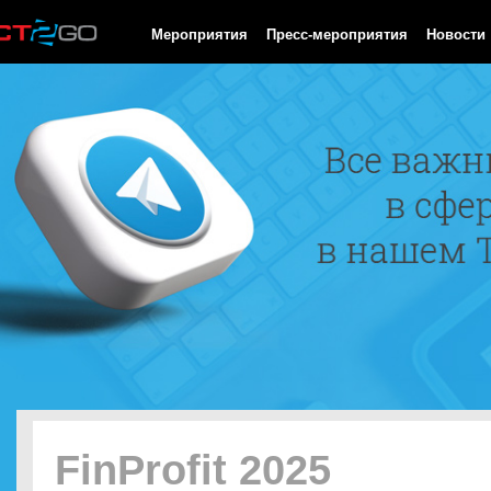
HTTP/1.0 200 OK Cache-Control: no-cache, private Date: Sat, 08 
Мероприятия
Пресс-мероприятия
Новости
FinProfit 2025