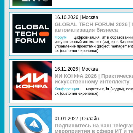
16.10.2026 | Москва
GLOBAL TECH FORUM 2026 |
автоматизация бизнеса
Форум
цифровизация,
ит в образовании 
искусственный интеллект (ии),
ит в бизнес
управление проектами (project management
cx (customer experience)
16.11.2026 | Москва
ИИ КОНФА 2026 | Практическ
искусственному интеллекту
Конференция
маркетинг,
hr (кадры),
иск
cx (customer experience)
01.01.2027 | Онлайн
Подпишитесь на наш Telegra
мероприятия в сфере ИТ и т