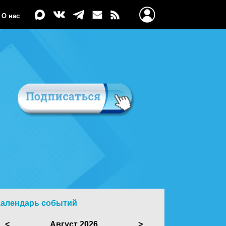
О нас
Календарь событий
<
Август 2026
>