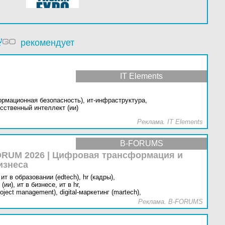
рекомендует
IT Elements
ормационная безопасность),
ит-инфраструктура,
сственный интеллект (ии)
Реклама. IT Elements
B-FORUMS
RUM 2026 | Цифровая трансформация и
изнеса
ит в образовании (edtech),
hr (кадры),
(ии),
ит в бизнесе,
ит в hr,
oject management),
digital-маркетинг (martech),
Реклама. B-FORUMS