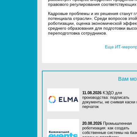
правового регулирования соответствующих 
Кадровые проблемы и их решения станут г
потенциала отрасли». Среди вопросов это
роботизации, оценка экономической эффек
среднего образования для подготовки выс
переподготовка сотрудников.
Еще ИТ-меропри
Вам мо
11.08.2026
КЭДО для
производства: подписать
документы, не снимая каски 
перчаток
20.08.2026
Промышленная
роботизация: как создать
собственные системы на баз