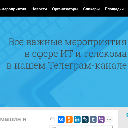
Aug 2026 18:21:24 GMT
с-мероприятия
Новости
Организаторы
Спикеры
Площадки
 машин и