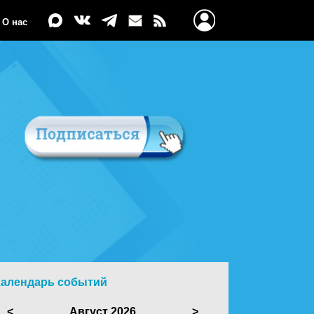
О нас
Календарь событий
<
Август 2026
>