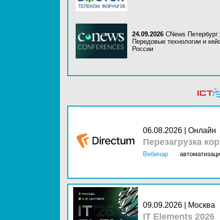
24.09.2026
CNews Петербург:
Передовые технологии и кей
России
06.08.2026 | Онлайн
Перезагрузка ко
Вебинар
автоматизаци
09.09.2026 | Москва
IT Elements 2026