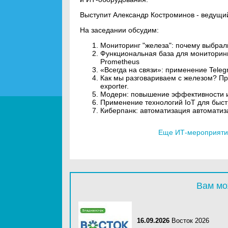
Выступит Александр Костроминов - ведущ
На заседании обсудим:
Мониторинг "железа": почему выбрал
Функциональная база для мониторин
Prometheus
«Всегда на связи»: применение Teleg
Как мы разговариваем с железом? П
exporter.
Модерн: повышение эффективности и 
Применение технологий IoT для быст
Киберпанк: автоматизация автоматиз
Еще ИТ-мероприятия
Вам мо
16.09.2026
Восток 2026