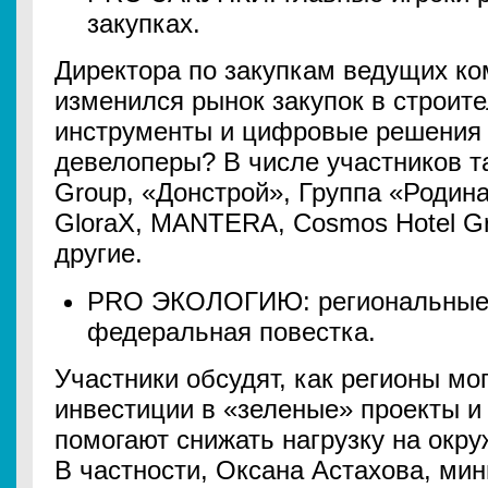
закупках.
Директора по закупкам ведущих ко
изменился рынок закупок в строит
инструменты и цифровые решения
девелоперы? В числе участников та
Group, «Донстрой», Группа «Родин
GloraX, MANTERA, Cosmos Hotel G
другие.
PRO ЭКОЛОГИЮ: региональные 
федеральная повестка.
Участники обсудят, как регионы мо
инвестиции в «зеленые» проекты и 
помогают снижать нагрузку на окр
В частности, Оксана Астахова, ми