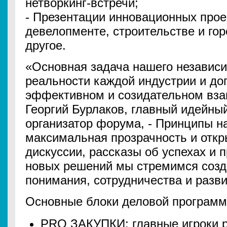
нетворкинг-встречи;
- Презентации инновационных прое
девелопменте, строительстве и гор
другое.
«Основная задача нашего независ
реальности каждой индустрии и до
эффективном и созидательном взаи
Георгий Бурлаков, главный идейны
организатор форума, - Принципы н
максимальная прозрачность и откры
дискуссии, рассказы об успехах и 
новых решений мы стремимся созд
понимания, сотрудничества и разви
Основные блоки деловой програм
PRO ЗАКУПКИ: главные игроки р