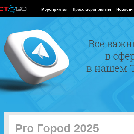
HTTP/1.0 200 OK Cache-Control: no-cache, private Date: Thu, 06
Мероприятия
Пресс-мероприятия
Новости
Pro Гороd 2025