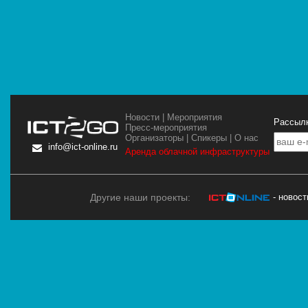
Новости
|
Мероприятия
Рассылк
Пресс-мероприятия
Организаторы
|
Спикеры
|
О нас
info@ict-online.ru
Аренда облачной инфраструктуры
Другие наши проекты:
- новос