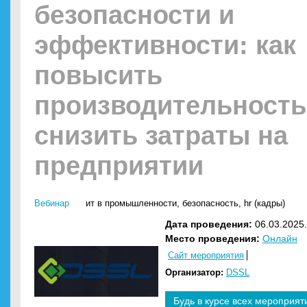
безопасности и
эффективности: как
повысить
производительность
снизить затраты на
предприятии
Вебинар
ит в промышленности
,
безопасность
,
hr (кадры)
Дата проведения:
06.03.2025.
Место проведения:
Онлайн
Сайт мероприятия
Организатор:
DSSL
Будь в курсе всех мероприят