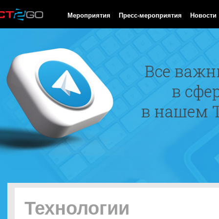
HTTP/1.0 200 OK Cache-Control: no-cache, private Date: Thu, 06
Мероприятия
Пресс-мероприятия
Новости
Технологии